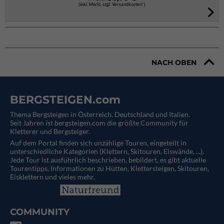
(inkl. MwSt. zzgl. Versandkosten*)
NACH OBEN
BERGSTEIGEN.com
Thema Bergsteigen in Österreich, Deutschland und Italien.
Seit Jahren ist bergsteigen.com die größte Community für
Kletterer und Bergsteiger.
Auf dem Portal finden sich unzählige Touren, eingeteilt in
unterschiedliche Kategorien (Klettern, Skitouren, Eiswände, ...).
Jede Tour ist ausführlich beschrieben, bebildert, es gibt aktuelle
Tourentipps, Informationen zu Hütten, Klettersteigen, Skitouren,
Eisklettern und vieles mehr.
COMMUNITY