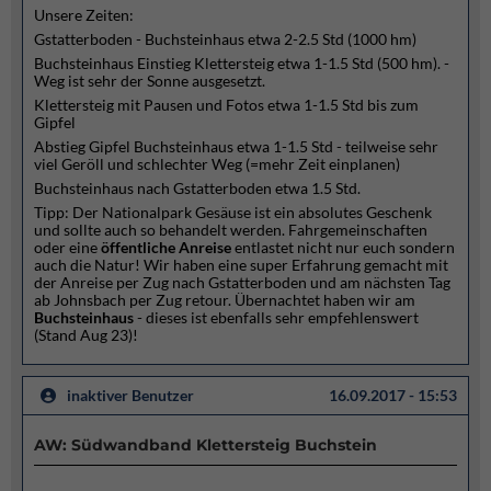
Unsere Zeiten:
Gstatterboden - Buchsteinhaus etwa 2-2.5 Std (1000 hm)
Buchsteinhaus Einstieg Klettersteig etwa 1-1.5 Std (500 hm). -
Weg ist sehr der Sonne ausgesetzt.
Klettersteig mit Pausen und Fotos etwa 1-1.5 Std bis zum
Gipfel
Abstieg Gipfel Buchsteinhaus etwa 1-1.5 Std - teilweise sehr
viel Geröll und schlechter Weg (=mehr Zeit einplanen)
Buchsteinhaus nach Gstatterboden etwa 1.5 Std.
Tipp: Der Nationalpark Gesäuse ist ein absolutes Geschenk
und sollte auch so behandelt werden. Fahrgemeinschaften
oder eine
öffentliche
Anreise
entlastet nicht nur euch sondern
auch die Natur! Wir haben eine super Erfahrung gemacht mit
der Anreise per Zug nach Gstatterboden und am nächsten Tag
ab Johnsbach per Zug retour. Übernachtet haben wir am
Buchsteinhaus
- dieses ist ebenfalls sehr empfehlenswert
(Stand Aug 23)!
inaktiver Benutzer
16.09.2017 - 15:53
AW: Südwandband Klettersteig Buchstein