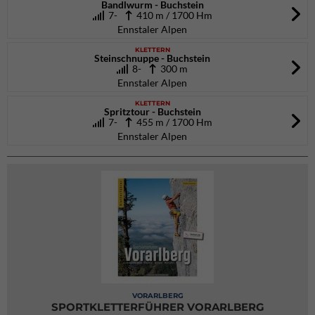
Bandlwurm - Buchstein
7-
410 m / 1700 Hm
Ennstaler Alpen
KLETTERN
Steinschnuppe - Buchstein
8-
300 m
Ennstaler Alpen
KLETTERN
Spritztour - Buchstein
7-
455 m / 1700 Hm
Ennstaler Alpen
VORARLBERG
SPORTKLETTERFÜHRER VORARLBERG