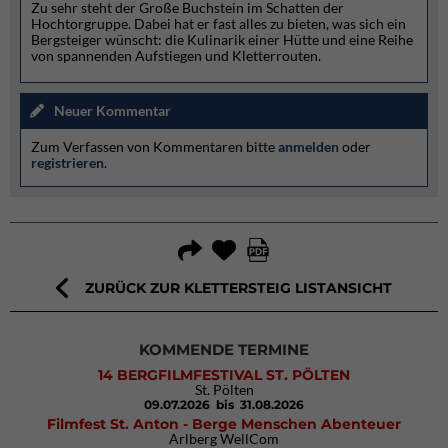
Zu sehr steht der Große Buchstein im Schatten der
Hochtorgruppe. Dabei hat er fast alles zu bieten, was sich ein
Bergsteiger wünscht: die Kulinarik einer Hütte und eine Reihe
von spannenden Aufstiegen und Kletterrouten.
Neuer Kommentar
Zum Verfassen von Kommentaren bitte
anmelden
oder
registrieren
.
ZURÜCK ZUR KLETTERSTEIG LISTANSICHT
KOMMENDE TERMINE
14 BERGFILMFESTIVAL ST. PÖLTEN
St. Pölten
09.07.2026
bis 31.08.2026
Filmfest St. Anton - Berge Menschen Abenteuer
Arlberg WellCom