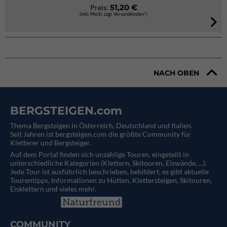
51,20 €
Preis:
(inkl. MwSt. zzgl. Versandkosten*)
NACH OBEN
BERGSTEIGEN.com
Thema Bergsteigen in Österreich, Deutschland und Italien.
Seit Jahren ist bergsteigen.com die größte Community für
Kletterer und Bergsteiger.
Auf dem Portal finden sich unzählige Touren, eingeteilt in
unterschiedliche Kategorien (Klettern, Skitouren, Eiswände, ...).
Jede Tour ist ausführlich beschrieben, bebildert, es gibt aktuelle
Tourentipps, Informationen zu Hütten, Klettersteigen, Skitouren,
Eisklettern und vieles mehr.
COMMUNITY