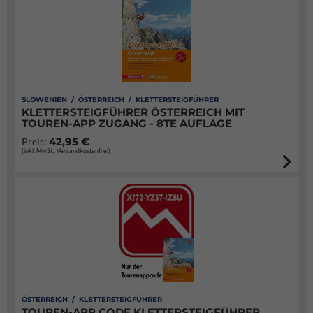
SLOWENIEN / ÖSTERREICH / KLETTERSTEIGFÜHRER
KLETTERSTEIGFÜHRER ÖSTERREICH MIT
TOUREN-APP ZUGANG - 8TE AUFLAGE
42,95 €
Preis:
(inkl. MwSt., Versandkostenfrei)
ÖSTERREICH / KLETTERSTEIGFÜHRER
TOUREN-APP CODE KLETTERSTEIGFÜHRER