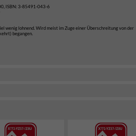
00, ISBN: 3-85491-043-6
0
iel wenig lohnend. Wird meist im Zuge einer Überschreitung von der
kehrt) begangen.