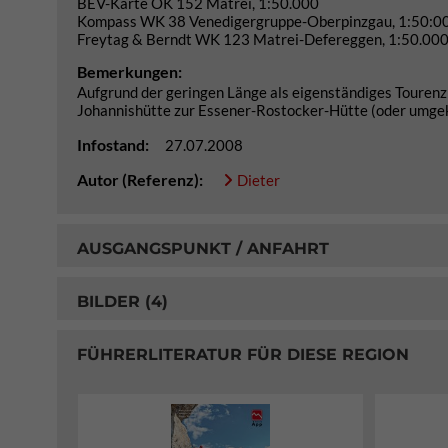
BEV-Karte ÖK 152 Matrei, 1:50.000
Kompass WK 38 Venedigergruppe-Oberpinzgau, 1:50:0
Freytag & Berndt WK 123 Matrei-Defereggen, 1:50.00
Bemerkungen:
Aufgrund der geringen Länge als eigenständiges Tourenz
Johannishütte zur Essener-Rostocker-Hütte (oder umge
Infostand:
27.07.2008
Autor (Referenz):
Dieter
AUSGANGSPUNKT / ANFAHRT
BILDER (4)
FÜHRERLITERATUR FÜR DIESE REGION