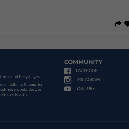
COMMUNITY
FACEBOOK
tterer und Bergsteiger.
INSTAGRAM
terschiedliche Kategorien
YOUTUBE
eschrieben, bebildert, es
igen, Skitouren,