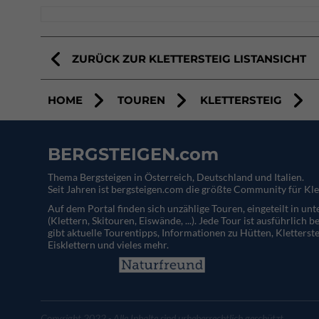
ZURÜCK ZUR KLETTERSTEIG LISTANSICHT
HOME
TOUREN
KLETTERSTEIG
BERGSTEIGEN.com
Thema Bergsteigen in Österreich, Deutschland und Italien.
Seit Jahren ist bergsteigen.com die größte Community für Kle
Auf dem Portal finden sich unzählige Touren, eingeteilt in un
(Klettern, Skitouren, Eiswände, ...). Jede Tour ist ausführlich b
gibt aktuelle Tourentipps, Informationen zu Hütten, Kletterste
Eisklettern und vieles mehr.
Copyright 2022 - Alle Inhalte sind urheberrechtlich geschützt