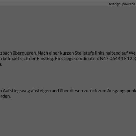
Anzeige, powered
zbach überqueren. Nach einer kurzen Steilstufe links haltend auf W
h befindet sich der Einstieg. Einstiegskoordinaten: N47.06444 E12.
.
m Aufstiegsweg absteigen und über diesen zurück zum Ausgangspunk
erden.