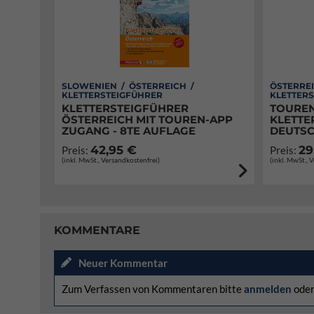
SLOWENIEN / ÖSTERREICH /
ÖSTERRE
KLETTERSTEIGFÜHRER
KLETTER
KLETTERSTEIGFÜHRER
TOUREN
ÖSTERREICH MIT TOUREN-APP
KLETTE
ZUGANG - 8TE AUFLAGE
DEUTS
42,95 €
29
Preis:
Preis:
(inkl. MwSt., Versandkostenfrei)
(inkl. MwSt., 
KOMMENTARE
Neuer Kommentar
Zum Verfassen von Kommentaren bitte
anmelden
ode