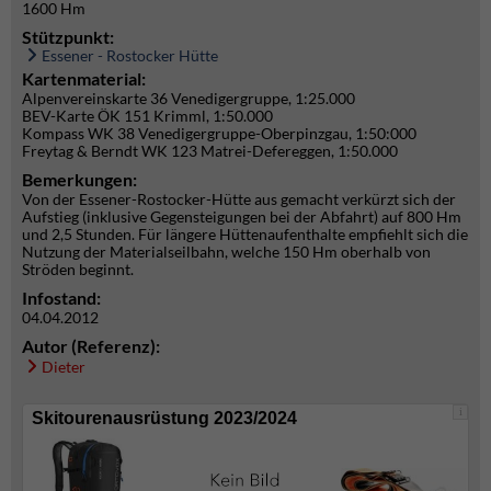
1600 Hm
Stützpunkt:
Essener - Rostocker Hütte
Kartenmaterial:
Alpenvereinskarte 36 Venedigergruppe, 1:25.000
BEV-Karte ÖK 151 Krimml, 1:50.000
Kompass WK 38 Venedigergruppe-Oberpinzgau, 1:50:000
Freytag & Berndt WK 123 Matrei-Defereggen, 1:50.000
Bemerkungen:
Von der Essener-Rostocker-Hütte aus gemacht verkürzt sich der
Aufstieg (inklusive Gegensteigungen bei der Abfahrt) auf 800 Hm
und 2,5 Stunden. Für längere Hüttenaufenthalte empfiehlt sich die
Nutzung der Materialseilbahn, welche 150 Hm oberhalb von
Ströden beginnt.
Infostand:
04.04.2012
Autor (Referenz):
Dieter
i
Skitourenausrüstung 2023/2024