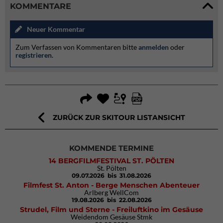
KOMMENTARE
Neuer Kommentar
Zum Verfassen von Kommentaren bitte
anmelden
oder
registrieren
.
ZURÜCK ZUR SKITOUR LISTANSICHT
KOMMENDE TERMINE
14 BERGFILMFESTIVAL ST. PÖLTEN
St. Pölten
09.07.2026
bis 31.08.2026
Filmfest St. Anton - Berge Menschen Abenteuer
Arlberg WellCom
19.08.2026
bis 22.08.2026
Strudel, Film und Sterne - Freiluftkino im Gesäuse
Weidendom Gesäuse Stmk