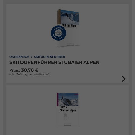
ÖSTERREICH / SKITOURENFÜHRER
SKITOURENFÜHRER STUBAIER ALPEN
30,70 €
Preis:
(inkl. MwSt. zzgl. Versandkosten*)