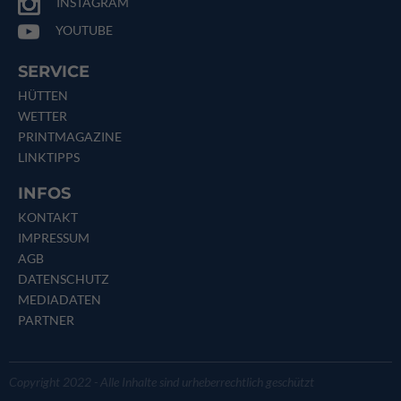
INSTAGRAM
YOUTUBE
SERVICE
HÜTTEN
WETTER
PRINTMAGAZINE
LINKTIPPS
INFOS
KONTAKT
IMPRESSUM
AGB
DATENSCHUTZ
MEDIADATEN
PARTNER
Copyright 2022 - Alle Inhalte sind urheberrechtlich geschützt