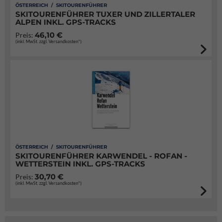
ÖSTERREICH / SKITOURENFÜHRER
SKITOURENFÜHRER TUXER UND ZILLERTALER
ALPEN INKL. GPS-TRACKS
46,10 €
Preis:
(inkl. MwSt. zzgl. Versandkosten*)
ÖSTERREICH / SKITOURENFÜHRER
SKITOURENFÜHRER KARWENDEL - ROFAN -
WETTERSTEIN INKL. GPS-TRACKS
30,70 €
Preis:
(inkl. MwSt. zzgl. Versandkosten*)