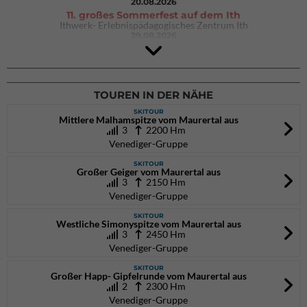
20.08.2026
11. großes Sommerfest auf dem Ith
Ithwerk- Erlebnispädagogisches Zentrum Ith
29.08.2026
4Blocs KIDS 2026
DAV Kletter- & Boulderzentrum München Süd (Thalkirchen)
26.09.2026
TOUREN IN DER NÄHE
SKITOUR
Mittlere Malhamspitze vom Maurertal aus
3
2200 Hm
Venediger-Gruppe
SKITOUR
Großer Geiger vom Maurertal aus
3
2150 Hm
Venediger-Gruppe
SKITOUR
Westliche Simonyspitze vom Maurertal aus
3
2450 Hm
Venediger-Gruppe
SKITOUR
Großer Happ- Gipfelrunde vom Maurertal aus
2
2300 Hm
Venediger-Gruppe