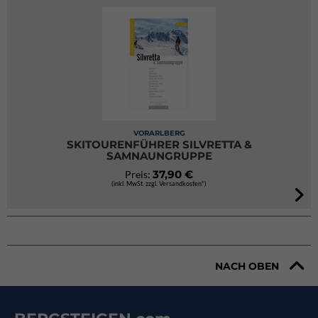
VORARLBERG
SKITOURENFÜHRER SILVRETTA &
SAMNAUNGRUPPE
37,90 €
Preis:
(inkl. MwSt. zzgl. Versandkosten*)
NACH OBEN