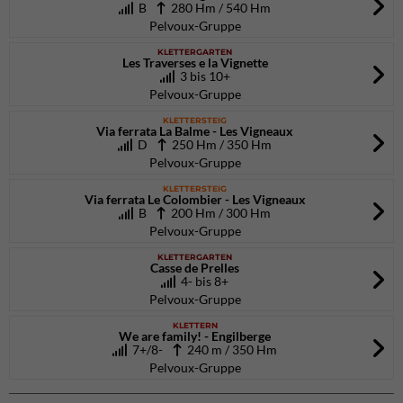
B
280 Hm / 540 Hm
Pelvoux-Gruppe
KLETTERGARTEN
Les Traverses e la Vignette
3 bis 10+
Pelvoux-Gruppe
KLETTERSTEIG
Via ferrata La Balme - Les Vigneaux
D
250 Hm / 350 Hm
Pelvoux-Gruppe
KLETTERSTEIG
Via ferrata Le Colombier - Les Vigneaux
B
200 Hm / 300 Hm
Pelvoux-Gruppe
KLETTERGARTEN
Casse de Prelles
4- bis 8+
Pelvoux-Gruppe
KLETTERN
We are family! - Engilberge
7+/8-
240 m / 350 Hm
Pelvoux-Gruppe