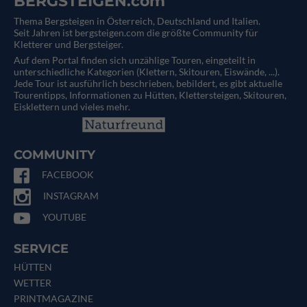
BERGSTEIGEN.com
Thema Bergsteigen in Österreich, Deutschland und Italien.
Seit Jahren ist bergsteigen.com die größte Community für
Kletterer und Bergsteiger.
Auf dem Portal finden sich unzählige Touren, eingeteilt in
unterschiedliche Kategorien (Klettern, Skitouren, Eiswände, ...).
Jede Tour ist ausführlich beschrieben, bebildert, es gibt aktuelle
Tourentipps, Informationen zu Hütten, Klettersteigen, Skitouren,
Eisklettern und vieles mehr.
COMMUNITY
FACEBOOK
INSTAGRAM
YOUTUBE
SERVICE
HÜTTEN
WETTER
PRINTMAGAZINE