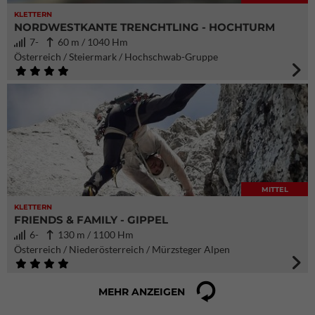
KLETTERN
NORDWESTKANTE TRENCHTLING - HOCHTURM
7-
60 m / 1040 Hm
Österreich / Steiermark / Hochschwab-Gruppe
MITTEL
KLETTERN
FRIENDS & FAMILY - GIPPEL
6-
130 m / 1100 Hm
Österreich / Niederösterreich / Mürzsteger Alpen
MEHR ANZEIGEN