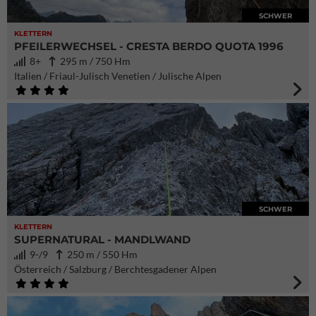
SCHWER
KLETTERN
PFEILERWECHSEL - CRESTA BERDO QUOTA 1996
8+
295 m / 750 Hm
Italien / Friaul-Julisch Venetien / Julische Alpen
SCHWER
KLETTERN
SUPERNATURAL - MANDLWAND
9-/9
250 m / 550 Hm
Österreich / Salzburg / Berchtesgadener Alpen