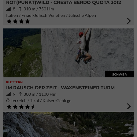
ROT(PUNKT)WILD - CRESTA BERDO QUOTA 2012
8
310 m / 750 Hm
Italien / Friaul-Julisch Venetien / Julische Alpen
SCHWER
KLETTERN
IM RAUSCH DER ZEIT - WAXENSTEINER TURM
9
300 m / 1100 Hm
Österreich / Tirol / Kaiser-Gebirge