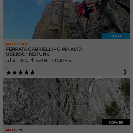
LEICHT
KLETTERSTEIG
FERRATA GABRIELLI - CIMA ASTA
ÜBERSCHREITUNG
B / 1-/1
600 Hm / 1620 Hm
/
SCHWER
KLETTERN