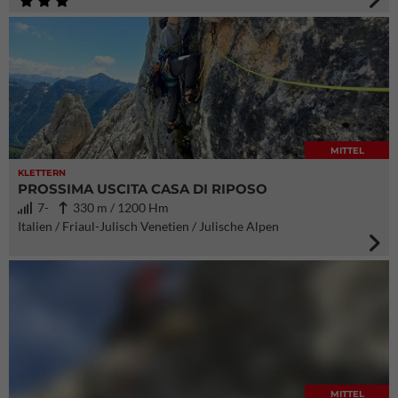
MITTEL
KLETTERN
PROSSIMA USCITA CASA DI RIPOSO
7-
330 m / 1200 Hm
Italien / Friaul-Julisch Venetien / Julische Alpen
MITTEL