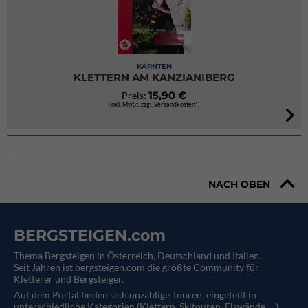
KÄRNTEN
KLETTERN AM KANZIANIBERG
15,90 €
Preis:
(inkl. MwSt. zzgl. Versandkosten*)
NACH OBEN
BERGSTEIGEN.com
Thema Bergsteigen in Österreich, Deutschland und Italien.
Seit Jahren ist bergsteigen.com die größte Community für
Kletterer und Bergsteiger.
Auf dem Portal finden sich unzählige Touren, eingeteilt in
unterschiedliche Kategorien (Klettern, Skitouren, Eiswände, ...).