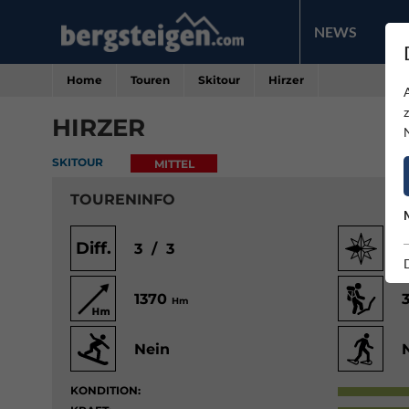
NEWS
PR
Home
Touren
Skitour
Hirzer
HIRZER
SKITOUR
MITTEL
TOURENINFO
Diff.
3 / 3
1370
Hm
Nein
KONDITION: