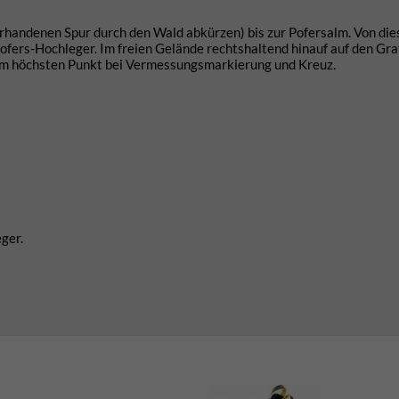
orhandenen Spur durch den Wald abkürzen) bis zur Pofersalm. Von die
Pofers-Hochleger. Im freien Gelände rechtshaltend hinauf auf den Grat
 zum höchsten Punkt bei Vermessungsmarkierung und Kreuz.
ger.