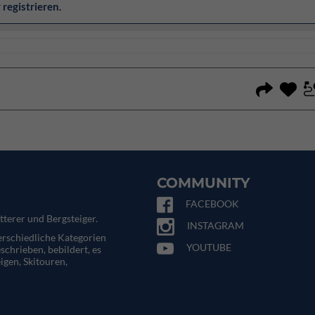
r
registrieren
.
COMMUNITY
FACEBOOK
tterer und Bergsteiger.
INSTAGRAM
terschiedliche Kategorien
YOUTUBE
eschrieben, bebildert, es
igen, Skitouren,