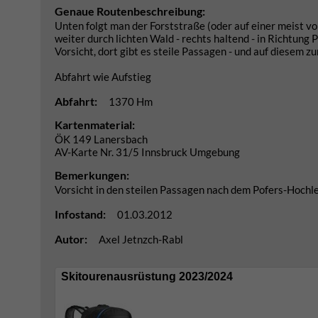
Genaue Routenbeschreibung:
Unten folgt man der Forststraße (oder auf einer meist v
weiter durch lichten Wald - rechts haltend - in Richtung 
Vorsicht, dort gibt es steile Passagen - und auf diesem
Abfahrt wie Aufstieg
Abfahrt:
1370 Hm
Kartenmaterial:
ÖK 149 Lanersbach
AV-Karte Nr. 31/5 Innsbruck Umgebung
Bemerkungen:
Vorsicht in den steilen Passagen nach dem Pofers-Hochle
Infostand:
01.03.2012
Autor:
Axel Jetnzch-Rabl
Skitourenausrüstung 2023/2024