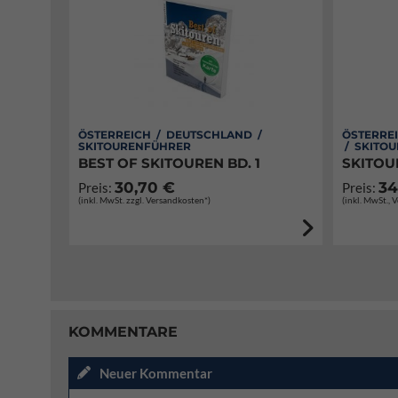
ÖSTERREICH / DEUTSCHLAND /
ÖSTERREI
SKITOURENFÜHRER
/ SKITO
BEST OF SKITOUREN BD. 1
SKITOU
30,70 €
34
Preis:
Preis:
(inkl. MwSt. zzgl. Versandkosten*)
(inkl. MwSt., 
KOMMENTARE
Neuer Kommentar