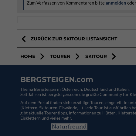
Zum Verfassen von Kommentaren bitte
anmelden
ode
ZURÜCK ZUR SKITOUR LISTANSICHT
HOME
TOUREN
SKITOUR
BERGSTEIGEN.com
Thema Bergsteigen in Österreich, Deutschland und Italien.
Seit Jahren ist bergsteigen.com die größte Community für Kle
Auf dem Portal finden sich unzählige Touren, eingeteilt in un
(Klettern, Skitouren, Eiswände, ...). Jede Tour ist ausführlich b
gibt aktuelle Tourentipps, Informationen zu Hütten, Kletterste
Eisklettern und vieles mehr.