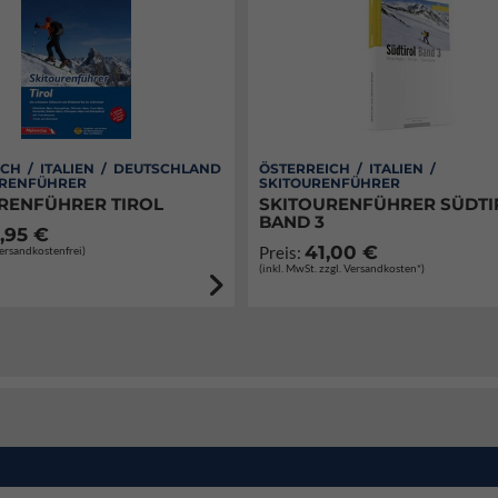
CH / ITALIEN / DEUTSCHLAND
ÖSTERREICH / ITALIEN /
URENFÜHRER
SKITOURENFÜHRER
RENFÜHRER TIROL
SKITOURENFÜHRER SÜDTI
BAND 3
,95 €
41,00 €
Preis:
Versandkostenfrei)
(inkl. MwSt. zzgl. Versandkosten*)