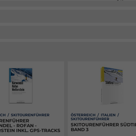
ICH / SKITOURENFÜHRER
ÖSTERREICH / ITALIEN /
SKITOURENFÜHRER
URENFÜHRER
SKITOURENFÜHRER SÜDTI
DEL - ROFAN -
BAND 3
STEIN INKL. GPS-TRACKS