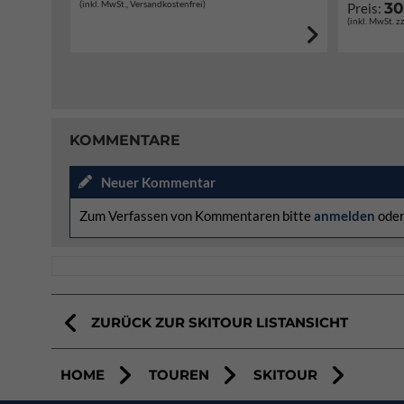
(inkl. MwSt., Versandkostenfrei)
30
Preis:
(inkl. MwSt. z
KOMMENTARE
Neuer Kommentar
Zum Verfassen von Kommentaren bitte
anmelden
ode
ZURÜCK ZUR SKITOUR LISTANSICHT
HOME
TOUREN
SKITOUR