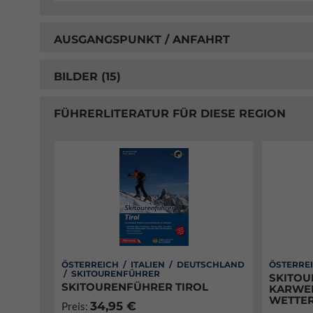
AUSGANGSPUNKT / ANFAHRT
BILDER (15)
FÜHRERLITERATUR FÜR DIESE REGION
ÖSTERREICH / ITALIEN / DEUTSCHLAND
ÖSTERRE
/ SKITOURENFÜHRER
SKITO
SKITOURENFÜHRER TIROL
KARWEN
WETTER
34,95 €
Preis: