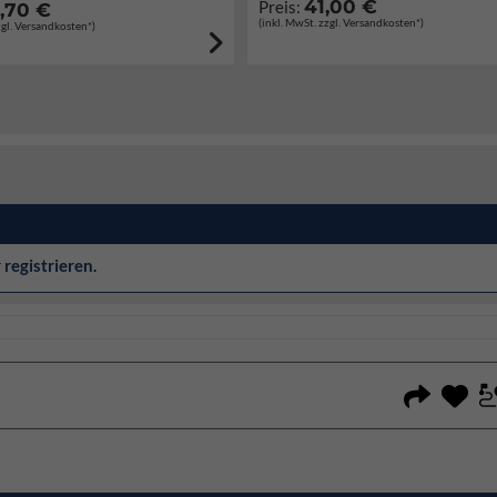
41,00 €
Preis:
,70 €
(inkl. MwSt. zzgl. Versandkosten*)
zgl. Versandkosten*)
r
registrieren
.