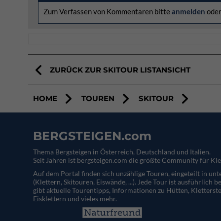
Zum Verfassen von Kommentaren bitte
anmelden
ode
ZURÜCK ZUR SKITOUR LISTANSICHT
HOME
TOUREN
SKITOUR
BERGSTEIGEN.com
Thema Bergsteigen in Österreich, Deutschland und Italien.
Seit Jahren ist bergsteigen.com die größte Community für Kle
Auf dem Portal finden sich unzählige Touren, eingeteilt in un
(Klettern, Skitouren, Eiswände, ...). Jede Tour ist ausführlich b
gibt aktuelle Tourentipps, Informationen zu Hütten, Kletterste
Eisklettern und vieles mehr.