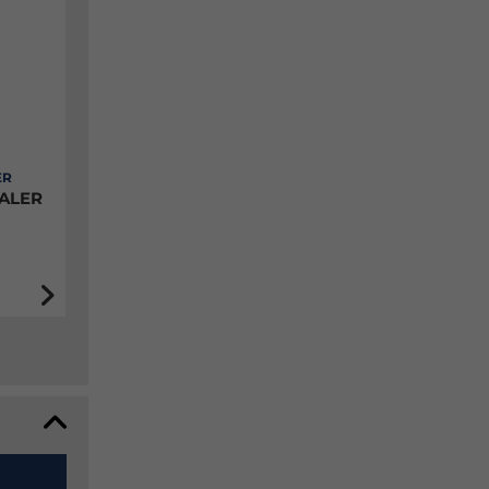
ER
ALER