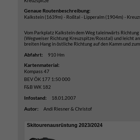
Kreuzspitze
Genaue Routenbeschreibung:
Kalkstein (1639m) - Roßtal - Lipperalm (1904m) - Kreu
Vom Parkplatz Kalkstein dem Weg taleinwärts Richtung A
(Wegweiser Richtung Kreuzspitze/Rosstal) und leicht ans
breiten Hang in östliche Richtung auf den Kamm und zum 
Abfahrt:
910 Hm
Kartenmaterial:
Kompass 47
BEV ÖK 177 1:50 000
F&B WK 182
Infostand:
18.01.2007
Autor:
Andi Riesner & Christof
Skitourenausrüstung 2023/2024