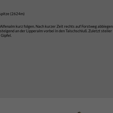
zspitze (2624m)
lfenalm kurz folgen. Nach kurzer Zeit rechts auf Forstweg abbiegen
teigend an der Lipperalm vorbei in den Talschschluß. Zuletzt steiler
Gipfel.