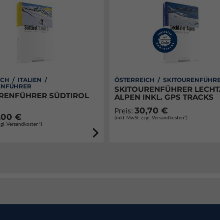
CH / ITALIEN /
ÖSTERREICH / SKITOURENFÜHR
ENFÜHRER
SKITOURENFÜHRER LECHT
RENFÜHRER SÜDTIROL
ALPEN INKL. GPS TRACKS
30,70 €
Preis:
,00 €
(inkl. MwSt. zzgl. Versandkosten*)
zgl. Versandkosten*)