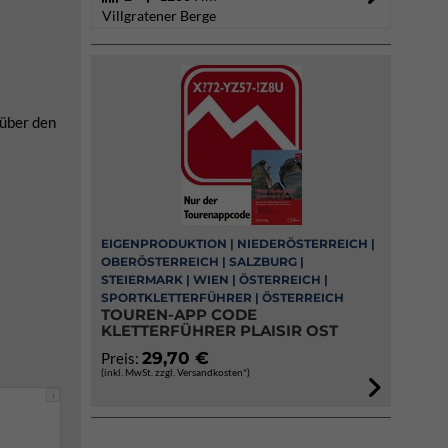
Villgratener Berge
 über den
EIGENPRODUKTION | NIEDERÖSTERREICH |
OBERÖSTERREICH | SALZBURG |
STEIERMARK | WIEN | ÖSTERREICH |
SPORTKLETTERFÜHRER | ÖSTERREICH
TOUREN-APP CODE
KLETTERFÜHRER PLAISIR OST
29,70 €
Preis:
(inkl. MwSt. zzgl. Versandkosten*)
i