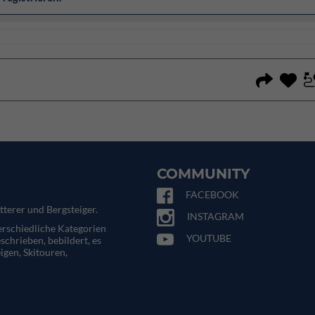
COMMUNITY
FACEBOOK
tterer und Bergsteiger.
INSTAGRAM
terschiedliche Kategorien
YOUTUBE
eschrieben, bebildert, es
igen, Skitouren,