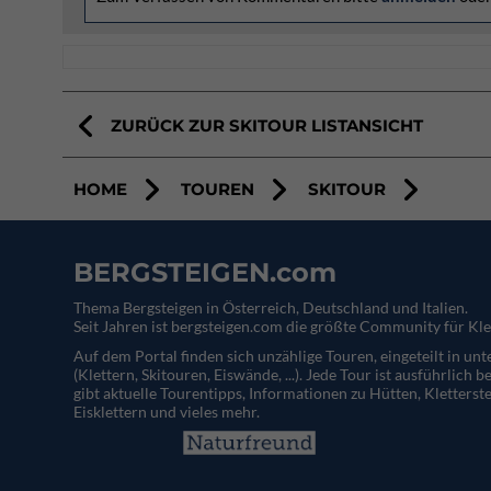
ZURÜCK ZUR SKITOUR LISTANSICHT
HOME
TOUREN
SKITOUR
BERGSTEIGEN.com
Thema Bergsteigen in Österreich, Deutschland und Italien.
Seit Jahren ist bergsteigen.com die größte Community für Kle
Auf dem Portal finden sich unzählige Touren, eingeteilt in un
(Klettern, Skitouren, Eiswände, ...). Jede Tour ist ausführlich b
gibt aktuelle Tourentipps, Informationen zu Hütten, Kletterste
Eisklettern und vieles mehr.