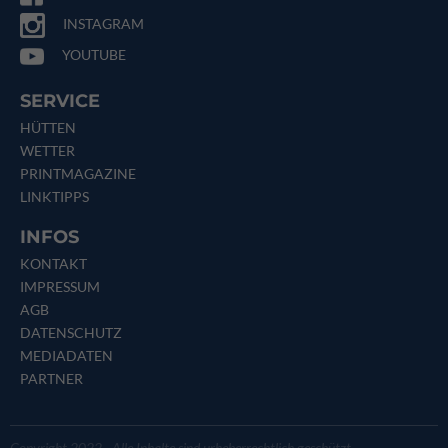
INSTAGRAM
YOUTUBE
SERVICE
HÜTTEN
WETTER
PRINTMAGAZINE
LINKTIPPS
INFOS
KONTAKT
IMPRESSUM
AGB
DATENSCHUTZ
MEDIADATEN
PARTNER
Copyright 2022 - Alle Inhalte sind urheberrechtlich geschützt