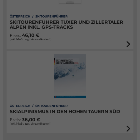
ÖSTERREICH / SKITOURENFÜHRER
SKITOURENFÜHRER TUXER UND ZILLERTALER
ALPEN INKL. GPS-TRACKS
46,10 €
Preis:
(inkl. MwSt. zzgl. Versandkosten*)
ÖSTERREICH / SKITOURENFÜHRER
SKIALPINISMUS IN DEN HOHEN TAUERN SÜD
36,00 €
Preis:
(inkl. MwSt. zzgl. Versandkosten*)