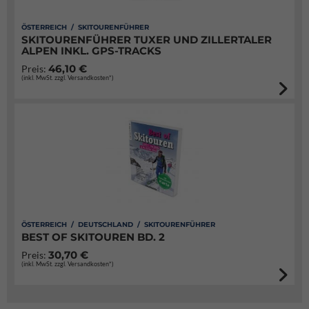
ÖSTERREICH / SKITOURENFÜHRER
SKITOURENFÜHRER TUXER UND ZILLERTALER
ALPEN INKL. GPS-TRACKS
46,10 €
Preis:
(inkl. MwSt. zzgl. Versandkosten*)
ÖSTERREICH / DEUTSCHLAND / SKITOURENFÜHRER
BEST OF SKITOUREN BD. 2
30,70 €
Preis:
(inkl. MwSt. zzgl. Versandkosten*)