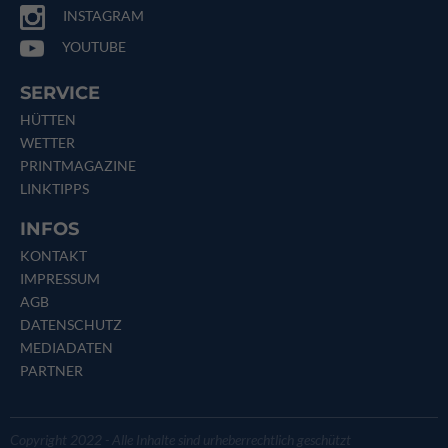
INSTAGRAM
YOUTUBE
SERVICE
HÜTTEN
WETTER
PRINTMAGAZINE
LINKTIPPS
INFOS
KONTAKT
IMPRESSUM
AGB
DATENSCHUTZ
MEDIADATEN
PARTNER
Copyright 2022 - Alle Inhalte sind urheberrechtlich geschützt