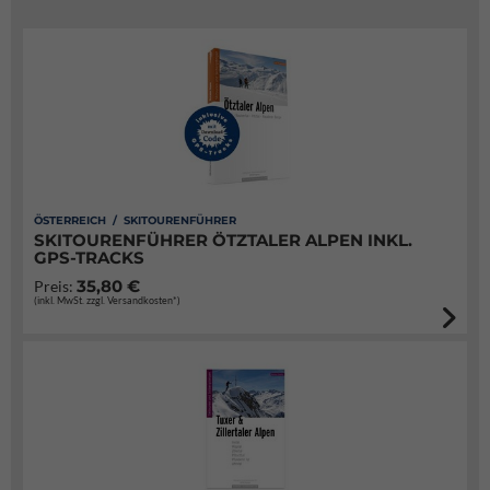
ÖSTERREICH / SKITOURENFÜHRER
SKITOURENFÜHRER ÖTZTALER ALPEN INKL.
GPS-TRACKS
35,80 €
Preis:
(inkl. MwSt. zzgl. Versandkosten*)