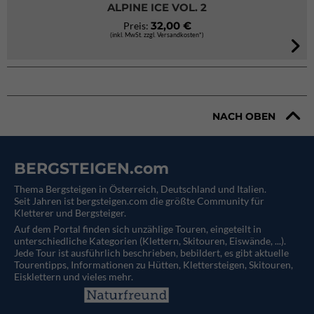
ALPINE ICE VOL. 2
32,00 €
Preis:
(inkl. MwSt. zzgl. Versandkosten*)
NACH OBEN
BERGSTEIGEN.com
Thema Bergsteigen in Österreich, Deutschland und Italien.
Seit Jahren ist bergsteigen.com die größte Community für
Kletterer und Bergsteiger.
Auf dem Portal finden sich unzählige Touren, eingeteilt in
unterschiedliche Kategorien (Klettern, Skitouren, Eiswände, ...).
Jede Tour ist ausführlich beschrieben, bebildert, es gibt aktuelle
Tourentipps, Informationen zu Hütten, Klettersteigen, Skitouren,
Eisklettern und vieles mehr.