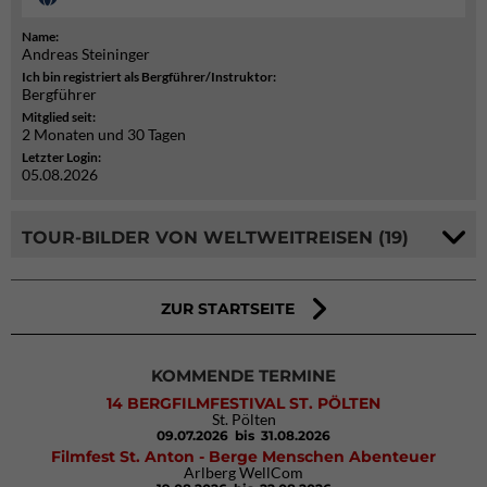
Name:
Andreas Steininger
Ich bin registriert als Bergführer/Instruktor:
Bergführer
Mitglied seit:
2 Monaten und 30 Tagen
Letzter Login:
05.08.2026
TOUR-BILDER VON WELTWEITREISEN (19)
ZUR STARTSEITE
KOMMENDE TERMINE
14 BERGFILMFESTIVAL ST. PÖLTEN
St. Pölten
09.07.2026
bis 31.08.2026
Filmfest St. Anton - Berge Menschen Abenteuer
Arlberg WellCom