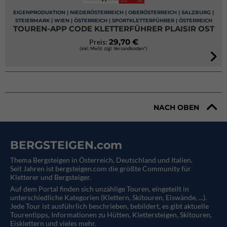
EIGENPRODUKTION | NIEDERÖSTERREICH | OBERÖSTERREICH | SALZBURG |
STEIERMARK | WIEN | ÖSTERREICH | SPORTKLETTERFÜHRER | ÖSTERREICH
TOUREN-APP CODE KLETTERFÜHRER PLAISIR OST
29,70 €
Preis:
(inkl. MwSt. zzgl. Versandkosten*)
NACH OBEN
BERGSTEIGEN.com
Thema Bergsteigen in Österreich, Deutschland und Italien.
Seit Jahren ist bergsteigen.com die größte Community für
Kletterer und Bergsteiger.
Auf dem Portal finden sich unzählige Touren, eingeteilt in
unterschiedliche Kategorien (Klettern, Skitouren, Eiswände, ...).
Jede Tour ist ausführlich beschrieben, bebildert, es gibt aktuelle
Tourentipps, Informationen zu Hütten, Klettersteigen, Skitouren,
Eisklettern und vieles mehr.