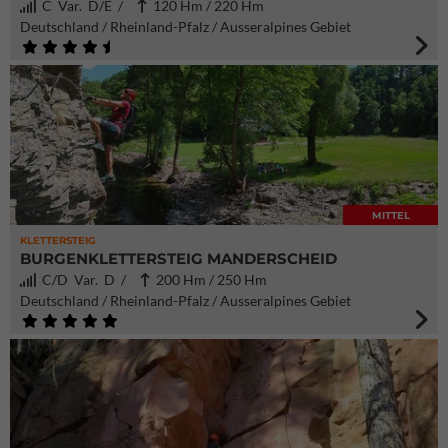
C Var. D/E /
120 Hm / 220 Hm
Deutschland / Rheinland-Pfalz / Ausseralpines Gebiet
MITTEL
KLETTERSTEIG
BURGENKLETTERSTEIG MANDERSCHEID
C/D Var. D /
200 Hm / 250 Hm
Deutschland / Rheinland-Pfalz / Ausseralpines Gebiet