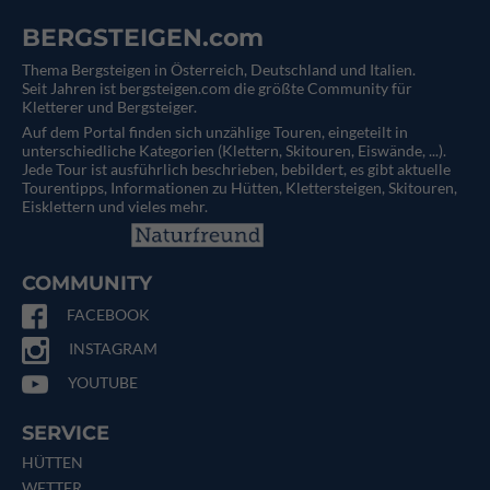
BERGSTEIGEN.com
Thema Bergsteigen in Österreich, Deutschland und Italien.
Seit Jahren ist bergsteigen.com die größte Community für
Kletterer und Bergsteiger.
Auf dem Portal finden sich unzählige Touren, eingeteilt in
unterschiedliche Kategorien (Klettern, Skitouren, Eiswände, ...).
Jede Tour ist ausführlich beschrieben, bebildert, es gibt aktuelle
Tourentipps, Informationen zu Hütten, Klettersteigen, Skitouren,
Eisklettern und vieles mehr.
COMMUNITY
FACEBOOK
INSTAGRAM
YOUTUBE
SERVICE
HÜTTEN
WETTER