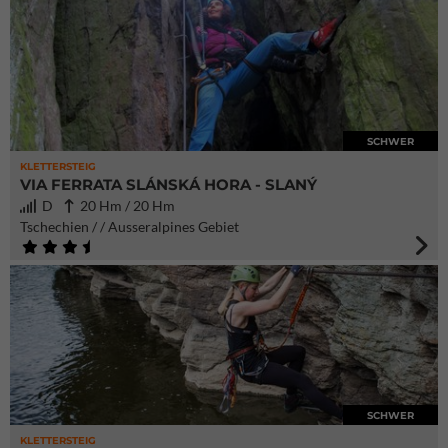
SCHWER
KLETTERSTEIG
VIA FERRATA SLÁNSKÁ HORA - SLANÝ
D
20 Hm / 20 Hm
Tschechien / / Ausseralpines Gebiet
SCHWER
KLETTERSTEIG