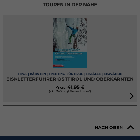
TOUREN IN DER NÄHE
TIROL | KÄRNTEN | TRENTINO-SÜDTIROL | EISFÄLLE | EISWÄNDE
EISKLETTERFÜHRER OSTTIROL UND OBERKÄRNTEN
41,95 €
Preis:
(inkl. MwSt. zzgl. Versandkosten*)
NACH OBEN