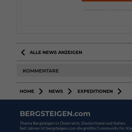
Informationen zum Datenschutz f
ALLE NEWS ANZEIGEN
KOMMENTARE
HOME
NEWS
EXPEDITIONEN
BERGSTEIGEN.com
Thema Bergsteigen in Österreich, Deutschland und Italien.
Seit Jahren ist bergsteigen.com die größte Community für Kle