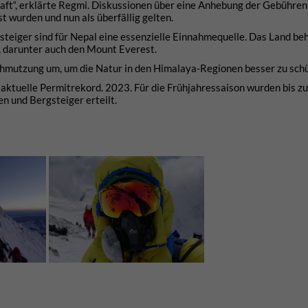
aft“, erklärte Regmi. Diskussionen über eine Anhebung der Gebühren 
t wurden und nun als überfällig gelten.
eiger sind für Nepal eine essenzielle Einnahmequelle. Das Land be
, darunter auch den Mount Everest.
mutzung um, um die Natur in den Himalaya-Regionen besser zu schü
ktuelle Permitrekord. 2023. Für die Frühjahressaison wurden bis zu
 und Bergsteiger erteilt.