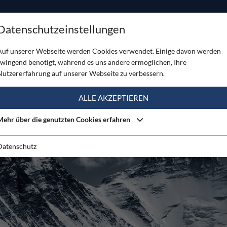
ODUKTE
TOUREN
SERVICE
SHOP
MAGAZINE
Datenschutzeinstellungen
erest
Auf unserer Webseite werden Cookies verwendet. Einige davon werden
zwingend benötigt, während es uns andere ermöglichen, Ihre
Nutzererfahrung auf unserer Webseite zu verbessern.
ALLE AKZEPTIEREN
Mehr über die genutzten Cookies erfahren
Datenschutz