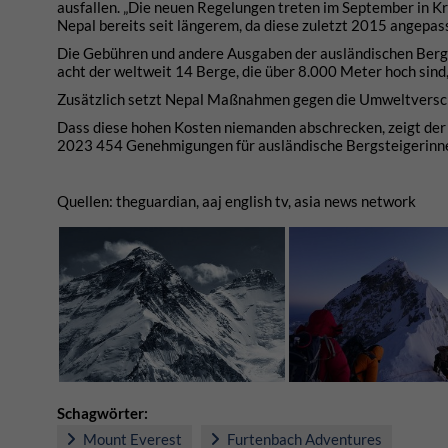
ausfallen. „Die neuen Regelungen treten im September in Kr
Nepal bereits seit längerem, da diese zuletzt 2015 angepass
Die Gebühren und andere Ausgaben der ausländischen Bergst
acht der weltweit 14 Berge, die über 8.000 Meter hoch sind
Zusätzlich setzt Nepal Maßnahmen gegen die Umweltversch
Dass diese hohen Kosten niemanden abschrecken, zeigt der a
2023 454 Genehmigungen für ausländische Bergsteigerinnen
Quellen: theguardian, aaj english tv, asia news network
Schagwörter:
Mount Everest
Furtenbach Adventures