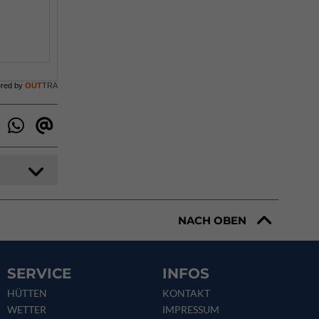
ered by
OUT
TRA
NACH OBEN
SERVICE
INFOS
HÜTTEN
KONTAKT
WETTER
IMPRESSUM