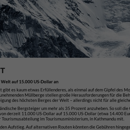
T
 Welt auf 15.000 US-Dollar an
t gibt es kaum etwas Erfüllenderes, als einmal auf dem Gipfel des M
unehmenden Müllberge stellen große Herausforderungen für die Beh
igung des höchsten Berges der Welt – allerdings nicht für alle gleic
ländische Bergsteiger um mehr als 35 Prozent anzuheben. So soll die
von derzeit 11.000 US-Dollar auf 15.000 US-Dollar (etwa 14.400 Eur
er Tourismusabteilung im Tourismusministerium, in Kathmandu mit.
r den Aufstieg. Auf alternativen Routen könnten die Gebühren hingeg