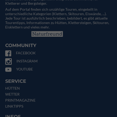
Kletterer und Bergsteiger.
Auf dem Portal finden sich unzählige Touren, eingeteilt in
unterschiedliche Kategorien (Klettern, Skitouren, Eiswände, ...).
Jede Tour ist ausführlich beschrieben, bebildert, es gibt aktuelle
Tourentipps, Informationen zu Hütten, Klettersteigen, Skitouren,
Eisklettern und vieles mehr.
COMMUNITY
FACEBOOK
INSTAGRAM
YOUTUBE
SERVICE
HÜTTEN
WETTER
PRINTMAGAZINE
LINKTIPPS
INFOS