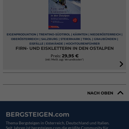
EIGENPRODUKTION | TRENTINO-SÜDTIROL | KÄRNTEN | NIEDERÖSTERREICH |
OBERÖSTERREICH | SALZBURG | STEIERMARK | TIROL | GRAUBÜNDEN |
EISFÄLLE | EISWÄNDE | HOCHTOURENFÜHRER
FIRN- UND EISKLETTERN IN DEN OSTALPEN
29,95 €
Preis:
(inkl. MwSt. zzgl. Versandkosten*)
NACH OBEN
BERGSTEIGEN.com
Thema Bergsteigen in Österreich, Deutschland und Italien.
Seit Jahren ist bergsteigen.com die größte Community für