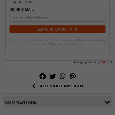
In:
Deutschland
DEINE E-MAIL
BENACHRICHTIGT MICH
Informationen zum Datenschutz findest du in unserer
Datenschutzerklärung
und bei
OUTTRA
.
(Mehr Details hier)
Anzeige, powered by
OUT
TRA
ALLE VIDEO ANZEIGEN
KOMMENTARE