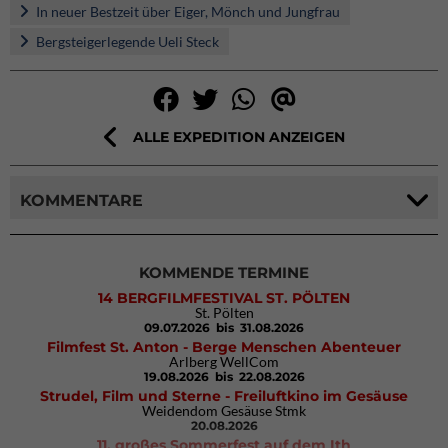
In neuer Bestzeit über Eiger, Mönch und Jungfrau
Bergsteigerlegende Ueli Steck
ALLE EXPEDITION ANZEIGEN
KOMMENTARE
KOMMENDE TERMINE
14 BERGFILMFESTIVAL ST. PÖLTEN
St. Pölten
09.07.2026
bis 31.08.2026
Filmfest St. Anton - Berge Menschen Abenteuer
Arlberg WellCom
19.08.2026
bis 22.08.2026
Strudel, Film und Sterne - Freiluftkino im Gesäuse
Weidendom Gesäuse Stmk
20.08.2026
11. großes Sommerfest auf dem Ith