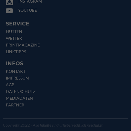
INSTAGRAM
YOUTUBE
SERVICE
HÜTTEN
WETTER
PRINTMAGAZINE
LINKTIPPS
INFOS
KONTAKT
IMPRESSUM
AGB
DATENSCHUTZ
MEDIADATEN
PARTNER
Copyright 2022 - Alle Inhalte sind urheberrechtlich geschützt