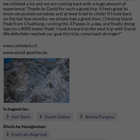
we climbed a lot and we are coming back with a huge amount of
experience! Thanks to David for such a great trip. It feels great to
know we pushed ourselves and at least tried to climb! If I look back
on the last two months, we simply had a great time. Climbing Island
Peak from Chukhung, running the 3 Passes in a day, and finally doing
laps on a 8000 meter Peak! I look forward to the next trip with David.
We definitely reached our goal this trip: come back stronger!"
www.uelisteck.ch
www.david-goettler.de
Schagwörter:
Ueli Steck
David Göttler
Shisha Pangma
Ähnliche Neuigkeiten:
Duell am Abgrund