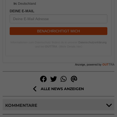
In:
Deutschland
DEINE E-MAIL
BENACHRICHTIGT MICH
Informationen zum Datenschutz findest du in unserer
Datenschutzerklärung
und bei
OUTTRA
.
(Mehr Details hier)
Anzeige, powered by
OUT
TRA
ALLE NEWS ANZEIGEN
KOMMENTARE