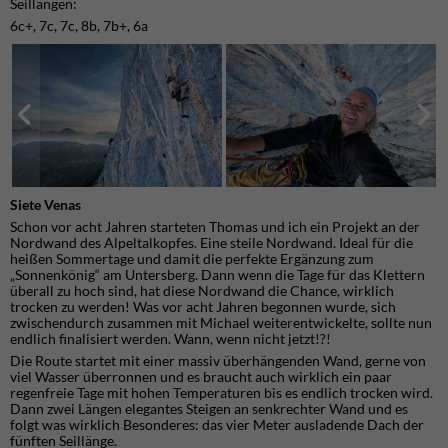
Seillängen:
6c+, 7c, 7c, 8b, 7b+, 6a
Siete Venas
Schon vor acht Jahren starteten Thomas und ich ein Projekt an der
Nordwand des Alpeltalkopfes. Eine steile Nordwand. Ideal für die
heißen Sommertage und damit die perfekte Ergänzung zum
„Sonnenkönig“ am Untersberg. Dann wenn die Tage für das Klettern
überall zu hoch sind, hat diese Nordwand die Chance, wirklich
trocken zu werden! Was vor acht Jahren begonnen wurde, sich
zwischendurch zusammen mit Michael weiterentwickelte, sollte nun
endlich finalisiert werden. Wann, wenn nicht jetzt!?!
Die Route startet mit einer massiv überhängenden Wand, gerne von
viel Wasser überronnen und es braucht auch wirklich ein paar
regenfreie Tage mit hohen Temperaturen bis es endlich trocken wird.
Dann zwei Längen elegantes Steigen an senkrechter Wand und es
folgt was wirklich Besonderes: das vier Meter ausladende Dach der
fünften Seillänge.