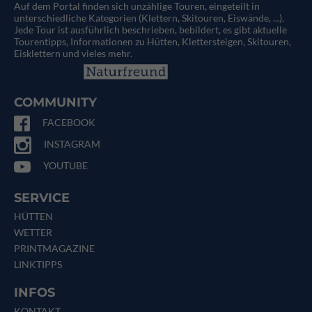
Auf dem Portal finden sich unzählige Touren, eingeteilt in
unterschiedliche Kategorien (Klettern, Skitouren, Eiswände, ...).
Jede Tour ist ausführlich beschrieben, bebildert, es gibt aktuelle
Tourentipps, Informationen zu Hütten, Klettersteigen, Skitouren,
Eisklettern und vieles mehr.
COMMUNITY
FACEBOOK
INSTAGRAM
YOUTUBE
SERVICE
HÜTTEN
WETTER
PRINTMAGAZINE
LINKTIPPS
INFOS
KONTAKT