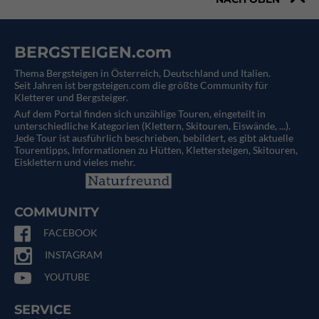
BERGSTEIGEN.com
Thema Bergsteigen in Österreich, Deutschland und Italien.
Seit Jahren ist bergsteigen.com die größte Community für
Kletterer und Bergsteiger.
Auf dem Portal finden sich unzählige Touren, eingeteilt in
unterschiedliche Kategorien (Klettern, Skitouren, Eiswände, ...).
Jede Tour ist ausführlich beschrieben, bebildert, es gibt aktuelle
Tourentipps, Informationen zu Hütten, Klettersteigen, Skitouren,
Eisklettern und vieles mehr.
COMMUNITY
FACEBOOK
INSTAGRAM
YOUTUBE
SERVICE