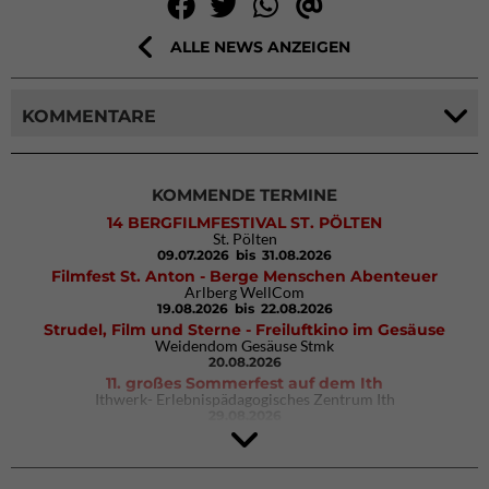
ALLE NEWS ANZEIGEN
KOMMENTARE
KOMMENDE TERMINE
14 BERGFILMFESTIVAL ST. PÖLTEN
St. Pölten
09.07.2026
bis 31.08.2026
Filmfest St. Anton - Berge Menschen Abenteuer
Arlberg WellCom
19.08.2026
bis 22.08.2026
Strudel, Film und Sterne - Freiluftkino im Gesäuse
Weidendom Gesäuse Stmk
20.08.2026
11. großes Sommerfest auf dem Ith
Ithwerk- Erlebnispädagogisches Zentrum Ith
29.08.2026
Rock Master Arco
Arco (IT)
02.10.2026
bis 04.10.2026