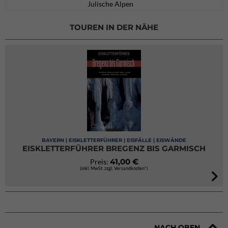
Julische Alpen
TOUREN IN DER NÄHE
BAYERN | EISKLETTERFÜHRER | EISFÄLLE | EISWÄNDE
EISKLETTERFÜHRER BREGENZ BIS GARMISCH
41,00 €
Preis:
(inkl. MwSt. zzgl. Versandkosten*)
NACH OBEN