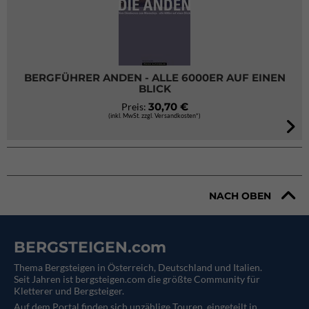
BERGFÜHRER ANDEN - ALLE 6000ER AUF EINEN
BLICK
30,70 €
Preis:
(inkl. MwSt. zzgl. Versandkosten*)
NACH OBEN
BERGSTEIGEN.com
Thema Bergsteigen in Österreich, Deutschland und Italien.
Seit Jahren ist bergsteigen.com die größte Community für
Kletterer und Bergsteiger.
Auf dem Portal finden sich unzählige Touren, eingeteilt in