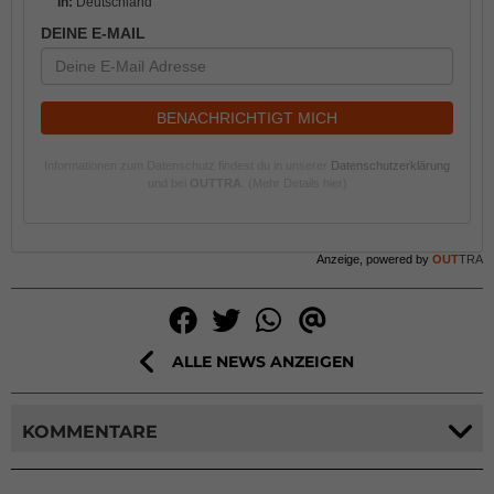
In:
Deutschland
DEINE E-MAIL
BENACHRICHTIGT MICH
Informationen zum Datenschutz findest du in unserer
Datenschutzerklärung
und bei
OUTTRA
.
(Mehr Details hier)
Anzeige, powered by
OUT
TRA
ALLE NEWS ANZEIGEN
KOMMENTARE