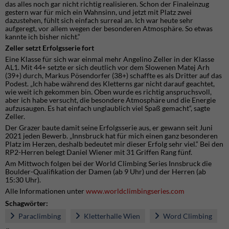
das alles noch gar nicht richtig realisieren. Schon der Finaleinzug
gestern war für mich ein Wahnsinn, und jetzt mit Platz zwei
dazustehen, fühlt sich einfach surreal an. Ich war heute sehr
aufgeregt, vor allem wegen der besonderen Atmosphäre. So etwas
kannte ich bisher nicht.“
Zeller setzt Erfolgsserie fort
Eine Klasse für sich war einmal mehr Angelino Zeller in der Klasse
AL1. Mit 44+ setzte er sich deutlich vor dem Slowenen Matej Arh
(39+) durch, Markus Pösendorfer (38+) schaffte es als Dritter auf das
Podest. „Ich habe während des Kletterns gar nicht darauf geachtet,
wie weit ich gekommen bin. Oben wurde es richtig anspruchsvoll,
aber ich habe versucht, die besondere Atmosphäre und die Energie
aufzusaugen. Es hat einfach unglaublich viel Spaß gemacht“, sagte
Zeller.
Der Grazer baute damit seine Erfolgsserie aus, er gewann seit Juni
2021 jeden Bewerb. „Innsbruck hat für mich einen ganz besonderen
Platz im Herzen, deshalb bedeutet mir dieser Erfolg sehr viel.“ Bei den
RP2-Herren belegt Daniel Wiener mit 31 Griffen Rang fünf.
Am Mittwoch folgen bei der World Climbing Series Innsbruck die
Boulder-Qualifikation der Damen (ab 9 Uhr) und der Herren (ab
15:30 Uhr).
Alle Informationen unter
www.worldclimbingseries.com
Schagwörter:
Paraclimbing
Kletterhalle Wien
Word Climbing