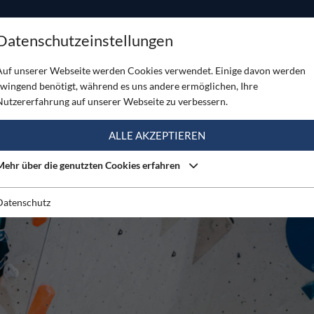
ODUKTE
TOUREN
SERVICE
SHOP
MAGAZINE
Datenschutzeinstellungen
 in Wien
Auf unserer Webseite werden Cookies verwendet. Einige davon werden
zwingend benötigt, während es uns andere ermöglichen, Ihre
Nutzererfahrung auf unserer Webseite zu verbessern.
ALLE AKZEPTIEREN
Mehr über die genutzten Cookies erfahren
Datenschutz