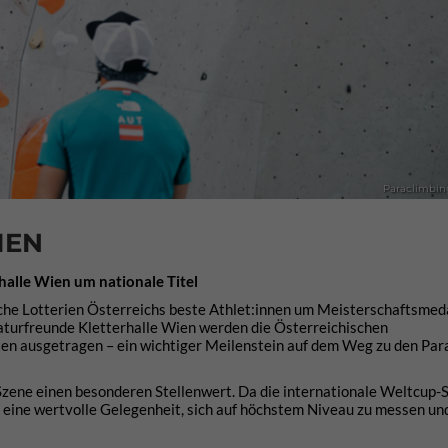
Paraclimbin
IEN
alle Wien um nationale Titel
che Lotterien Österreichs beste Athlet:innen um Meisterschaftsmeda
Naturfreunde Kletterhalle Wien werden die Österreichischen
en ausgetragen – ein wichtiger Meilenstein auf dem Weg zu den Pa
Szene einen besonderen Stellenwert. Da die internationale Weltcup-
en eine wertvolle Gelegenheit, sich auf höchstem Niveau zu messen un