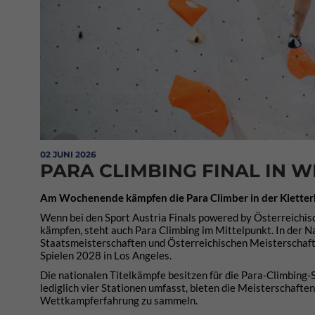
02 JUNI 2026
PARA CLIMBING FINAL IN W
Am Wochenende kämpfen die Para Climber in der Kletterh
Wenn bei den Sport Austria Finals powered by Österreichis
kämpfen, steht auch Para Climbing im Mittelpunkt. In der 
Staatsmeisterschaften und Österreichischen Meisterschaft
Spielen 2028 in Los Angeles.
Die nationalen Titelkämpfe besitzen für die Para-Climbing-
lediglich vier Stationen umfasst, bieten die Meisterschaft
Wettkampferfahrung zu sammeln.