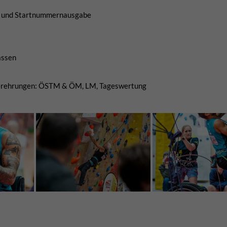
g und Startnummernausgabe
assen
egerehrungen: ÖSTM & ÖM, LM, Tageswertung