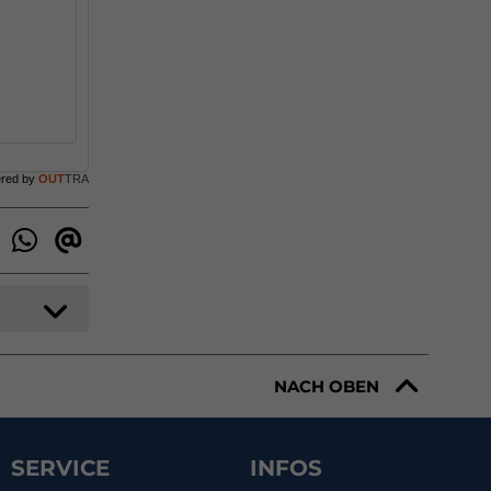
ered by
OUT
TRA
NACH OBEN
SERVICE
INFOS