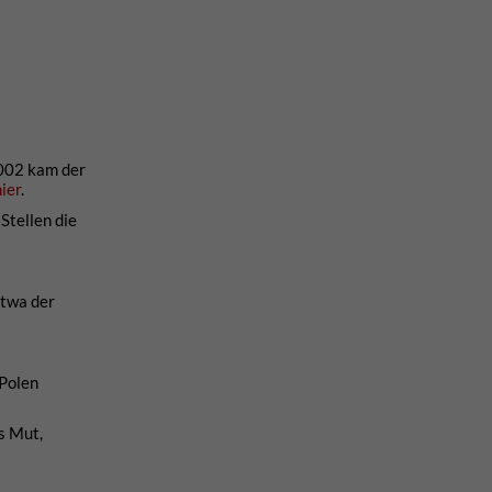
 2002 kam der
hier
.
Stellen die
etwa der
 Polen
s Mut,