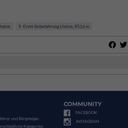
hotse
Erste Skibefahrung Lhotse, 8516 m
COMMUNITY
FACEBOOK
tterer und Bergsteiger.
INSTAGRAM
terschiedliche Kategorien