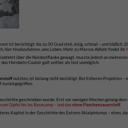
st ist berüchtigt: bis zu 50 Grad steil, eisig, schmal – und tödlich.
h, hier hinabzufahren, ums Leben. Mehr zu Marcos Abfahr findet ihr
kiabfahrt über die Nordostflanke gewagt, musste jedoch an mehreren 
das Hornbein-Couloir galt seither als fast unmöglich.
rstoff
nutzten, ist bislang nicht bestätigt. Bei früheren Projekten – 
f zurückgegriffen.
kigeschichte geschrieben wurde: Erst vor wenigen Wochen gelang dem
 vom Gipfel bis ins Basecamp – und das
ohne Flaschensauerstoff
.
iteres Kapitel in der Geschichte des Extrem-Skialpinismus – eines, da