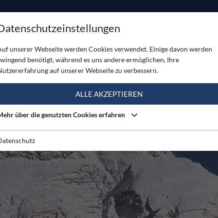
ODUKTE
TOUREN
SERVICE
SHOP
MAGAZINE
Datenschutzeinstellungen
 historische Skiabfahrt über die Nordseite des Mount Everest
Auf unserer Webseite werden Cookies verwendet. Einige davon werden
zwingend benötigt, während es uns andere ermöglichen, Ihre
Nutzererfahrung auf unserer Webseite zu verbessern.
ALLE AKZEPTIEREN
Mehr über die genutzten Cookies erfahren
Datenschutz