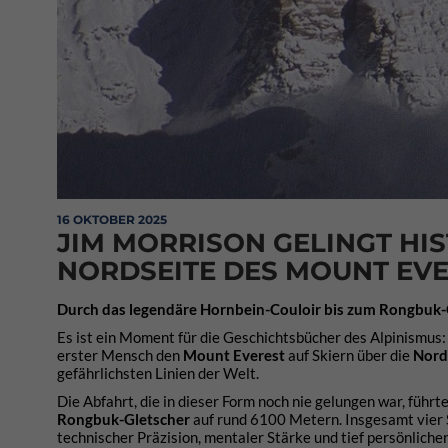
16 OKTOBER 2025
JIM MORRISON GELINGT HI
NORDSEITE DES MOUNT EV
Durch das legendäre Hornbein-Couloir bis zum Rongbuk-Gl
Es ist ein Moment für die Geschichtsbücher des Alpinismus
erster Mensch den
Mount Everest
auf Skiern über die
Nord
gefährlichsten Linien der Welt.
Die Abfahrt, die in dieser Form noch nie gelungen war, führ
Rongbuk-Gletscher
auf rund 6100 Metern. Insgesamt vier 
technischer Präzision, mentaler Stärke und tief persönliche