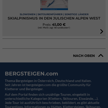
SLOWENIEN | SKITOURENFÜHRER | SONSTIGE LÄNDER
SKIALPINISMUS IN DEN JULISCHEN ALPEN WEST
41,00 €
Preis:
(inkl. MwSt. zzgl. Versandkosten*)
NACH OBEN
BERGSTEIGEN.com
Thema Bergsteigen in Österreich, Deutschland und Italien.
Seit Jahren ist bergsteigen.com die größte Community für
Kletterer und Bergsteiger.
Auf dem Portal finden sich unzählige Touren, eingeteilt in
unterschiedliche Kategorien (Klettern, Skitouren, Eiswände, ...).
Jede Tour ist ausführlich beschrieben, bebildert, es gibt aktuelle
Tourentipps, Informationen zu Hütten, Klettersteigen, Skitouren,