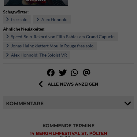
Schagwörter:
free solo
Alex Honnold
Ähnliche Neuigkeiten:
Speed-Solo-Rekord von Filip Babicz am Grand Capucin
Jonas Hainz klettert Moulin Rouge free solo
Alex Honnold: The Soloist VR
ALLE NEWS ANZEIGEN
KOMMENTARE
KOMMENDE TERMINE
14 BERGFILMFESTIVAL ST. PÖLTEN