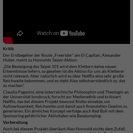
Kritik
Der Erstbegeher der Route „Freerider“ am El Capitan, Alexander
Huber, meint zu Honnolds Taipei-Aktion:
„Die Besteigung des Taipei 101 wird dem Klettern keine neuen
Erkenntnisse liefern, so gesehen ist die Aktion für uns als Kletterer
nicht relevant. Aber natürlich wird es über Netflix eine sehr große
Reichweite bekommen, und es steht Alex selbstverständlich zu, das
zu machen.“
Claudia Paganini, eine österreichische Philosophin und Theologin an
der Universität Innsbruck, forscht zur Medienethik und kritisiert
Netflix, das bei diesem Projekt bewusst Risiko einsetze, um
Aufmerksamkeit, Reichweite und damit auch finanziellen Gewinn zu
generieren. Ein ähnliches Konzept verfolge auch Red Bull mit dem
Sponsoring gefährlicher Aktivitäten wie Basejumping.
Vorbereitung
Auch bei diesem Projekt überlässt Alex Honnold nichts dem Zufall.