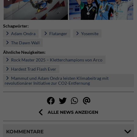
Schagwörter:
Adam Ondra
Flatanger
Yosemite
The Dawn Wall
Ähnliche Neuigkeiten:
Rock Master 2025 – Kletterchampions von Arco
Hardest Trad Flash Ever
Mammut und Adam Ondra leisten Klimabeitrag mit
revolutionärer Initiative zur CO2-Entfernung
ALLE NEWS ANZEIGEN
KOMMENTARE