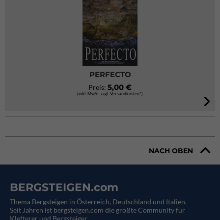
PERFECTO
5,00 €
Preis:
(inkl. MwSt. zzgl. Versandkosten*)
NACH OBEN
BERGSTEIGEN.com
Thema Bergsteigen in Österreich, Deutschland und Italien.
Seit Jahren ist bergsteigen.com die größte Community für
Kletterer und Bergsteiger.