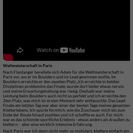
Weltmeisterschaft in Paris
Nach Flantanger bereitete sich Adam für die Weltmeisterschaft in
Paris vor, wo er im Bouldern und im Lead gewinnen wollte. Im
Bouldern erreichte er den zweiten Platz „Ich erreichte in beiden
Disziplinen problemlos das Finale, wurde dort leider etwas nervös
und meine Erwartungshaltung war riesig. Deshalb war meine
Leistung beim Bouldern auch nicht so perfekt und ich erreichte den
2ten Platz, was mich im ersten Moment sehr enttäuschte. Das Lead-
Finale am letzten Tag war aber einer der besten Tage meines gesamten
Kletterlebens. Ich spürte förmlich, wie die Zuschauer mich bis zum
Ende der Route hinauf pushten und ich schaffte es auch. Für mich
war es das schönste sportliche Erlebnis - etwas anders als draußen zu
klettern - aber eine wirklich intensive Erfahrung.
Nach Paris war ich dann nicht mehr so motiviert, klettere einfach ein