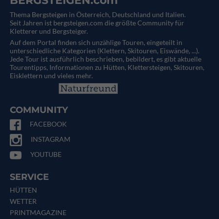
BERGSTEIGEN.com
Thema Bergsteigen in Österreich, Deutschland und Italien.
Seit Jahren ist bergsteigen.com die größte Community für
Kletterer und Bergsteiger.
Auf dem Portal finden sich unzählige Touren, eingeteilt in
unterschiedliche Kategorien (Klettern, Skitouren, Eiswände, ...).
Jede Tour ist ausführlich beschrieben, bebildert, es gibt aktuelle
Tourentipps, Informationen zu Hütten, Klettersteigen, Skitouren,
Eisklettern und vieles mehr.
COMMUNITY
FACEBOOK
INSTAGRAM
YOUTUBE
SERVICE
HÜTTEN
WETTER
PRINTMAGAZINE