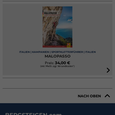
ITALIEN | KAMPANIEN | SPORTKLETTERFÜHRER | ITALIEN
MALOPASSO
34,00 €
Preis:
(inkl. MwSt. zzgl. Versandkosten*)
NACH OBEN