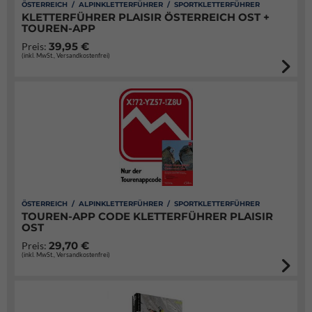
ÖSTERREICH / ALPINKLETTERFÜHRER / SPORTKLETTERFÜHRER
KLETTERFÜHRER PLAISIR ÖSTERREICH OST +
TOUREN-APP
39,95 €
Preis:
(inkl. MwSt., Versandkostenfrei)
ÖSTERREICH / ALPINKLETTERFÜHRER / SPORTKLETTERFÜHRER
TOUREN-APP CODE KLETTERFÜHRER PLAISIR
OST
29,70 €
Preis:
(inkl. MwSt., Versandkostenfrei)