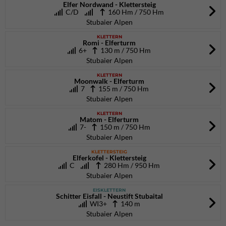
Elfer Nordwand - Klettersteig
C/D
160 Hm / 750 Hm
Stubaier Alpen
KLETTERN
Romi - Elferturm
6+
130 m / 750 Hm
Stubaier Alpen
KLETTERN
Moonwalk - Elferturm
7
155 m / 750 Hm
Stubaier Alpen
KLETTERN
Matom - Elferturm
7-
150 m / 750 Hm
Stubaier Alpen
KLETTERSTEIG
Elferkofel - Klettersteig
C
280 Hm / 950 Hm
Stubaier Alpen
EISKLETTERN
Schitter Eisfall - Neustift Stubaital
WI3+
140 m
Stubaier Alpen