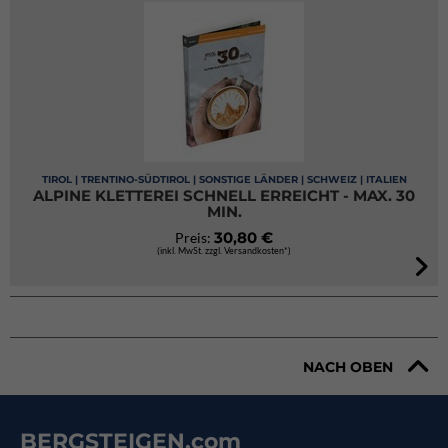
TIROL | TRENTINO-SÜDTIROL | SONSTIGE LÄNDER | SCHWEIZ | ITALIEN
ALPINE KLETTEREI SCHNELL ERREICHT - MAX. 30
MIN.
30,80 €
Preis:
(inkl. MwSt. zzgl. Versandkosten*)
NACH OBEN
BERGSTEIGEN.com