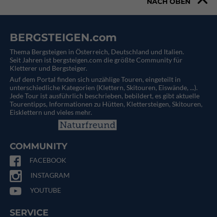
NACH OBEN
BERGSTEIGEN.com
Thema Bergsteigen in Österreich, Deutschland und Italien.
Seit Jahren ist bergsteigen.com die größte Community für
Kletterer und Bergsteiger.
Auf dem Portal finden sich unzählige Touren, eingeteilt in
unterschiedliche Kategorien (Klettern, Skitouren, Eiswände, ...).
Jede Tour ist ausführlich beschrieben, bebildert, es gibt aktuelle
Tourentipps, Informationen zu Hütten, Klettersteigen, Skitouren,
Eisklettern und vieles mehr.
COMMUNITY
FACEBOOK
INSTAGRAM
YOUTUBE
SERVICE