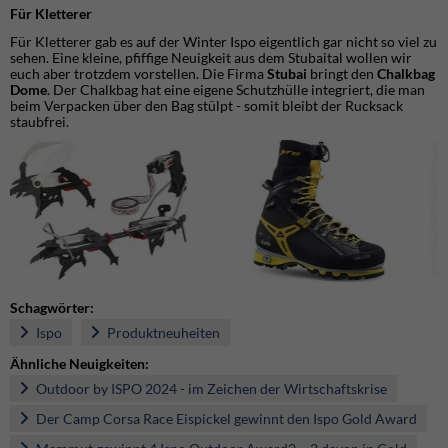
Für Kletterer
Für Kletterer gab es auf der Winter Ispo eigentlich gar nicht so viel zu
sehen. Eine kleine, pfiffige Neuigkeit aus dem Stubaital wollen wir
euch aber trotzdem vorstellen. Die Firma
Stubai
bringt den
Chalkbag
Dome
. Der Chalkbag hat eine eigene Schutzhülle integriert, die man
beim Verpacken über den Bag stülpt - somit bleibt der Rucksack
staubfrei.
Schagwörter:
Ispo
Produktneuheiten
Ähnliche Neuigkeiten:
Outdoor by ISPO 2024 - im Zeichen der Wirtschaftskrise
Der Camp Corsa Race Eispickel gewinnt den Ispo Gold Award