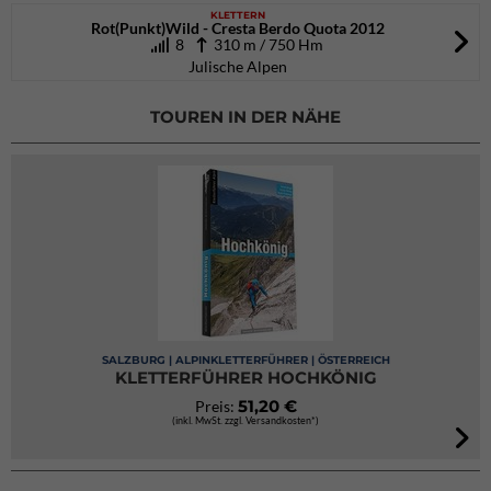
KLETTERN
Rot(Punkt)Wild - Cresta Berdo Quota 2012
8
310 m / 750 Hm
Julische Alpen
TOUREN IN DER NÄHE
SALZBURG | ALPINKLETTERFÜHRER | ÖSTERREICH
KLETTERFÜHRER HOCHKÖNIG
51,20 €
Preis:
(inkl. MwSt. zzgl. Versandkosten*)