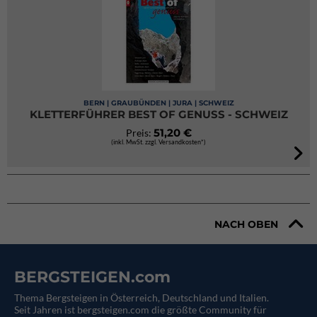
BERN | GRAUBÜNDEN | JURA | SCHWEIZ
KLETTERFÜHRER BEST OF GENUSS - SCHWEIZ
51,20 €
Preis:
(inkl. MwSt. zzgl. Versandkosten*)
NACH OBEN
BERGSTEIGEN.com
Thema Bergsteigen in Österreich, Deutschland und Italien.
Seit Jahren ist bergsteigen.com die größte Community für