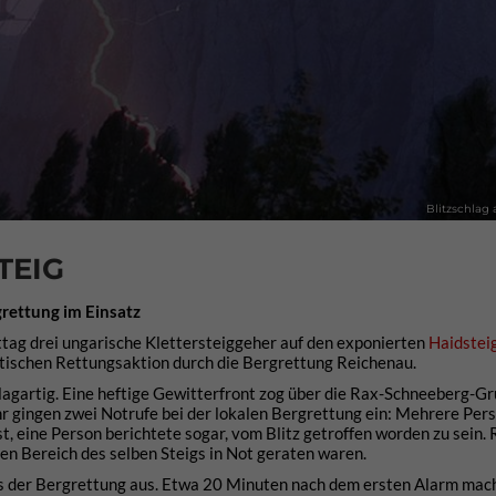
Blitzschlag 
TEIG
rettung im Einsatz
ag drei ungarische Klettersteiggeher auf den exponierten
Haidsteig
tischen Rettungsaktion durch die Bergrettung Reichenau.
agartig. Eine heftige Gewitterfront zog über die Rax-Schneeberg-G
r gingen zwei Notrufe bei der lokalen Bergrettung ein: Mehrere Per
st, eine Person berichtete sogar, vom Blitz getroffen worden zu sein.
en Bereich des selben Steigs in Not geraten waren.
 der Bergrettung aus. Etwa 20 Minuten nach dem ersten Alarm mach