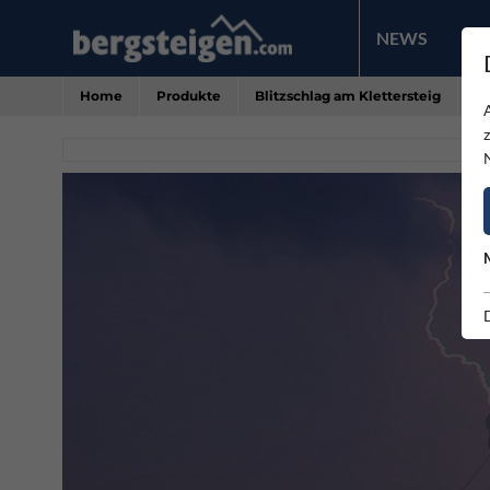
NEWS
PR
Home
Produkte
Blitzschlag am Klettersteig