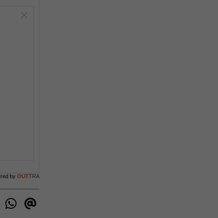
ered by
OUT
TRA