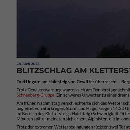
28 JUNI 2025
BLITZSCHLAG AM KLETTERS
Drei Ungarn am Haidsteig von Gewitter überrascht – Berg
Trotz Gewitterwarnung wagten sich am Donnerstagnachmitt
Schneeberg-Gruppe
. Ein schweres Unwetter zu einer drama
Am frühen Nachmittag verschlechterte sich das Wetter schl
begleitet von Starkregen, Sturm und Hagel. Gegen 14:30 Uh
im Bereich des Klettersteigs Haidsteig (Schwierigkeit D) fe
Minuten später meldeten sich erneut Alpinisten, die im ober
Trotz der extremen Wetterbedingungen rückten zwei Teams