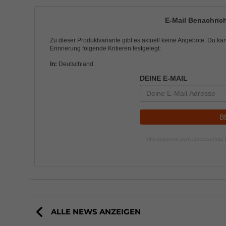
E-Mail Benachricht
Zu dieser Produktvariante gibt es aktuell keine Angebote. Du ka
Erinnerung folgende Kritieren festgelegt:
In:
Deutschland
DEINE E-MAIL
B
Informationen zum Datenschutz f
ALLE NEWS ANZEIGEN