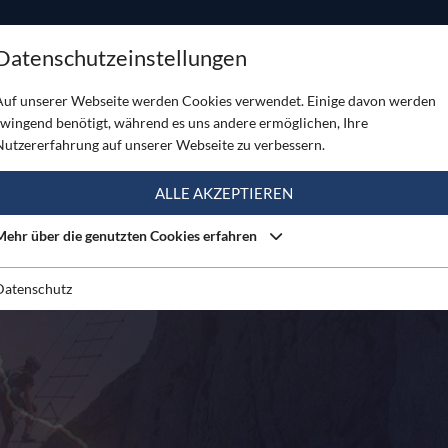
ODUKTE
TOUREN
SERVICE
SHOP
MAGAZINE
Datenschutzeinstellungen
Auf unserer Webseite werden Cookies verwendet. Einige davon werden
zwingend benötigt, während es uns andere ermöglichen, Ihre
Nutzererfahrung auf unserer Webseite zu verbessern.
ALLE AKZEPTIEREN
Mehr über die genutzten Cookies erfahren
Datenschutz