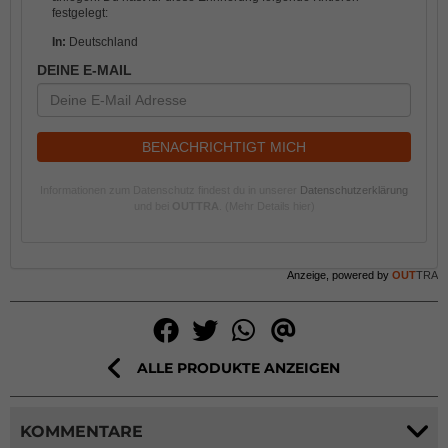
festgelegt:
In:
Deutschland
DEINE E-MAIL
BENACHRICHTIGT MICH
Informationen zum Datenschutz findest du in unserer
Datenschutzerklärung
und bei
OUTTRA
.
(Mehr Details hier)
Anzeige, powered by
OUT
TRA
ALLE PRODUKTE ANZEIGEN
KOMMENTARE