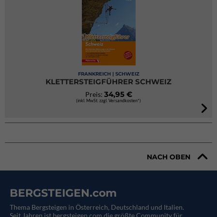
FRANKREICH | SCHWEIZ
KLETTERSTEIGFÜHRER SCHWEIZ
34,95 €
Preis:
(inkl. MwSt. zzgl. Versandkosten*)
NACH OBEN
BERGSTEIGEN.com
Thema Bergsteigen in Österreich, Deutschland und Italien.
Seit Jahren ist bergsteigen.com die größte Community für