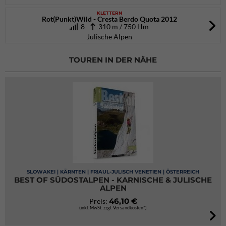
KLETTERN
Rot(Punkt)Wild - Cresta Berdo Quota 2012
8
310 m / 750 Hm
Julische Alpen
TOUREN IN DER NÄHE
SLOWAKEI | KÄRNTEN | FRIAUL-JULISCH VENETIEN | ÖSTERREICH
BEST OF SÜDOSTALPEN - KARNISCHE & JULISCHE
ALPEN
46,10 €
Preis:
(inkl. MwSt. zzgl. Versandkosten*)