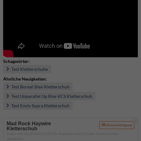
Schagwörter:
Test Kletterschuhe
Ähnliche Neuigkeiten:
Test Boreal Silex Kletterschuh
Test Unparallel Up Rise VCS Kletterschuh
Test Evolv Supra Kletterschuh
i
Mad Rock Haywire
Benachrichtigung
Kletterschuh
Daten vom 06.08.2026 20:28 Uhr. Angebote ohne Gewähr, Preise können
abweichen.