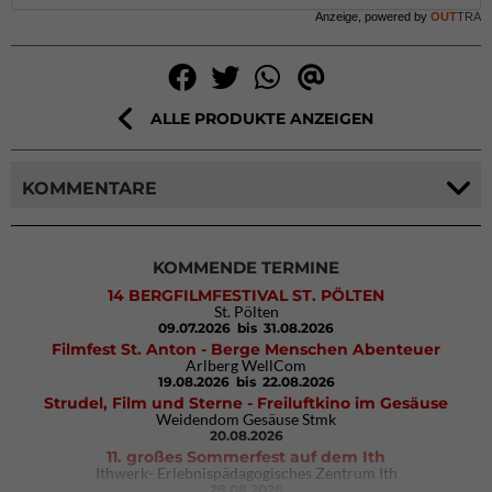
Anzeige, powered by
OUT
TRA
ALLE PRODUKTE ANZEIGEN
KOMMENTARE
KOMMENDE TERMINE
14 BERGFILMFESTIVAL ST. PÖLTEN
St. Pölten
09.07.2026
bis 31.08.2026
Filmfest St. Anton - Berge Menschen Abenteuer
Arlberg WellCom
19.08.2026
bis 22.08.2026
Strudel, Film und Sterne - Freiluftkino im Gesäuse
Weidendom Gesäuse Stmk
20.08.2026
11. großes Sommerfest auf dem Ith
Ithwerk- Erlebnispädagogisches Zentrum Ith
29.08.2026