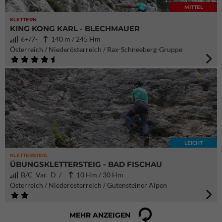
MITTEL
KLETTERN
KING KONG KARL - BLECHMAUER
6+/7-
140 m / 245 Hm
Österreich / Niederösterreich / Rax-Schneeberg-Gruppe
LEICHT
KLETTERSTEIG
ÜBUNGSKLETTERSTEIG - BAD FISCHAU
B/C Var. D /
10 Hm / 30 Hm
Österreich / Niederösterreich / Gutensteiner Alpen
MEHR ANZEIGEN