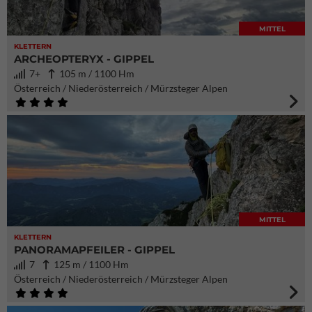
MITTEL
KLETTERN
ARCHEOPTERYX - GIPPEL
7+
105 m / 1100 Hm
Österreich / Niederösterreich / Mürzsteger Alpen
MITTEL
KLETTERN
PANORAMAPFEILER - GIPPEL
7
125 m / 1100 Hm
Österreich / Niederösterreich / Mürzsteger Alpen