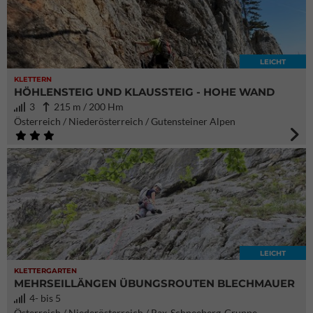
LEICHT
KLETTERN
HÖHLENSTEIG UND KLAUSSTEIG - HOHE WAND
3
215 m / 200 Hm
Österreich / Niederösterreich / Gutensteiner Alpen
LEICHT
KLETTERGARTEN
MEHRSEILLÄNGEN ÜBUNGSROUTEN BLECHMAUER
4- bis 5
Österreich / Niederösterreich / Rax-Schneeberg-Gruppe