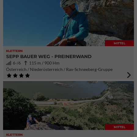
MITTEL
KLETTERN
SEPP BAUER WEG - PREINERWAND
6-/6
115 m / 900 Hm
Österreich / Niederösterreich / Rax-Schneeberg-Gruppe
MITTEL
KLETTERN