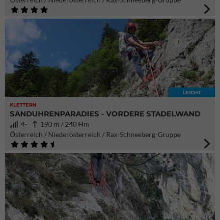
LEICHT
KLETTERN
SANDUHRENPARADIES - VORDERE STADELWAND
4-
190 m / 240 Hm
Österreich / Niederösterreich / Rax-Schneeberg-Gruppe