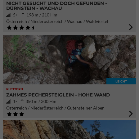
NICHT GESUCHT UND DOCH GEFUNDEN -
DÜRNSTEIN - WACHAU
5+
198 m / 210 Hm
Österreich / Niederösterreich / Wachau / Waldviertel
LEICHT
KLETTERN
ZAHMES PECHERSTEIGLEIN - HOHE WAND
1-
350 m / 300 Hm
Österreich / Niederösterreich / Gutensteiner Alpen