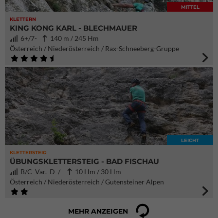
MITTEL
KLETTERN
KING KONG KARL - BLECHMAUER
6+/7-
140 m / 245 Hm
Österreich / Niederösterreich / Rax-Schneeberg-Gruppe
LEICHT
KLETTERSTEIG
ÜBUNGSKLETTERSTEIG - BAD FISCHAU
B/C Var. D /
10 Hm / 30 Hm
Österreich / Niederösterreich / Gutensteiner Alpen
MEHR ANZEIGEN