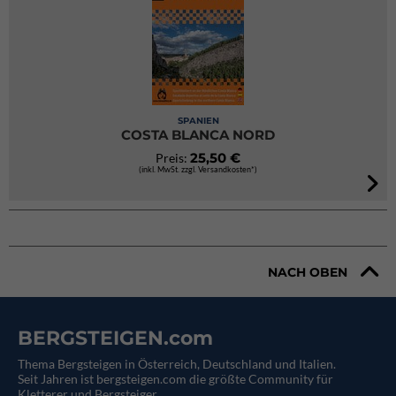
SPANIEN
COSTA BLANCA NORD
25,50 €
Preis:
(inkl. MwSt. zzgl. Versandkosten*)
NACH OBEN
BERGSTEIGEN.com
Thema Bergsteigen in Österreich, Deutschland und Italien.
Seit Jahren ist bergsteigen.com die größte Community für
Kletterer und Bergsteiger.