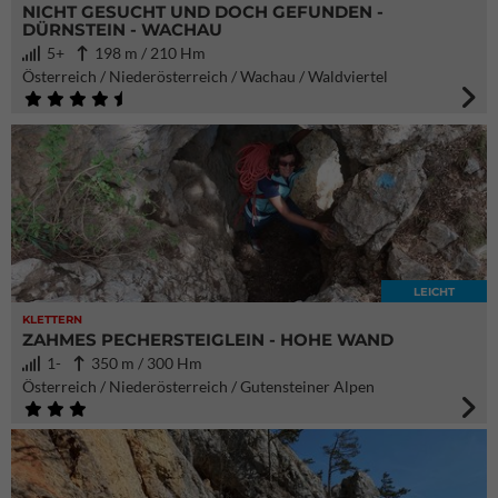
NICHT GESUCHT UND DOCH GEFUNDEN -
DÜRNSTEIN - WACHAU
5+
198 m / 210 Hm
Österreich / Niederösterreich / Wachau / Waldviertel
LEICHT
KLETTERN
ZAHMES PECHERSTEIGLEIN - HOHE WAND
1-
350 m / 300 Hm
Österreich / Niederösterreich / Gutensteiner Alpen