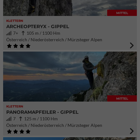
MITTEL
KLETTERN
ARCHEOPTERYX - GIPPEL
7+
105 m / 1100 Hm
Österreich / Niederösterreich / Mürzsteger Alpen
MITTEL
KLETTERN
PANORAMAPFEILER - GIPPEL
7
125 m / 1100 Hm
Österreich / Niederösterreich / Mürzsteger Alpen