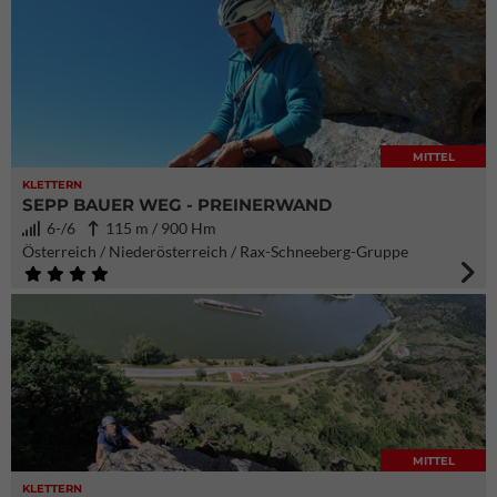
MITTEL
KLETTERN
SEPP BAUER WEG - PREINERWAND
6-/6
115 m / 900 Hm
Österreich / Niederösterreich / Rax-Schneeberg-Gruppe
MITTEL
KLETTERN