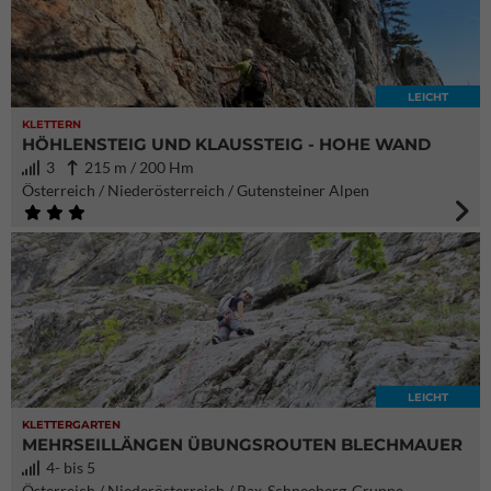
LEICHT
KLETTERN
HÖHLENSTEIG UND KLAUSSTEIG - HOHE WAND
3
215 m / 200 Hm
Österreich / Niederösterreich / Gutensteiner Alpen
LEICHT
KLETTERGARTEN
MEHRSEILLÄNGEN ÜBUNGSROUTEN BLECHMAUER
4- bis 5
Österreich / Niederösterreich / Rax-Schneeberg-Gruppe