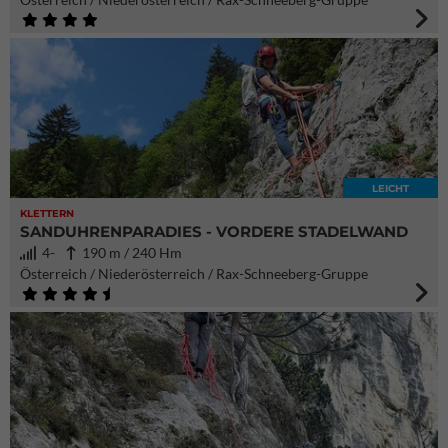
LEICHT
KLETTERN
SANDUHRENPARADIES - VORDERE STADELWAND
4-
190 m / 240 Hm
Österreich / Niederösterreich / Rax-Schneeberg-Gruppe