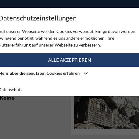
ODUKTE
TOUREN
SERVICE
SHOP
MAGAZINE
Datenschutzeinstellungen
Auf unserer Webseite werden Cookies verwendet. Einige davon werden
zwingend benötigt, während es uns andere ermöglichen, Ihre
Nutzererfahrung auf unserer Webseite zu verbessern.
ALLE AKZEPTIEREN
Mehr über die genutzten Cookies erfahren
nur Unterstand
Datenschutz
Keine