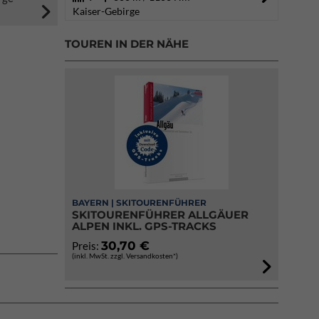
Kaiser-Gebirge
TOUREN IN DER NÄHE
BAYERN | SKITOURENFÜHRER
SKITOURENFÜHRER ALLGÄUER
ALPEN INKL. GPS-TRACKS
30,70 €
Preis:
(inkl. MwSt. zzgl. Versandkosten*)