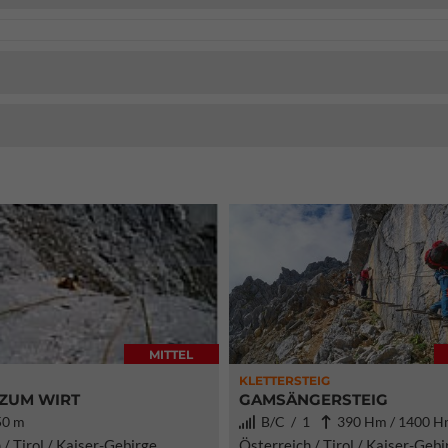
MITTEL
KLETTERSTEIG
ZUM WIRT
GAMSÄNGERSTEIG
0 m
B/C / 1
390 Hm / 1400 
 / Tirol / Kaiser-Gebirge
Österreich / Tirol / Kaiser-Gebi