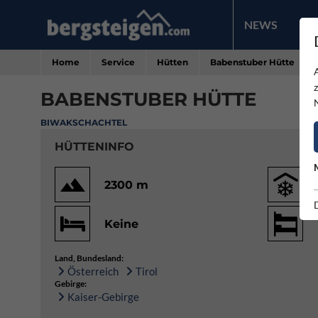
NEWS
PR
Home
Service
Hütten
Babenstuber Hütte
BABENSTUBER HÜTTE
BIWAKSCHACHTEL
HÜTTENINFO
2300 m
Keine
Land, Bundesland:
Österreich
Tirol
Gebirge:
Kaiser-Gebirge