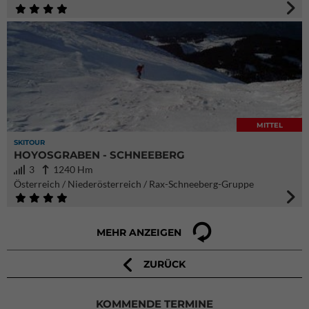
MITTEL
SKITOUR
HOYOSGRABEN - SCHNEEBERG
3
1240 Hm
Österreich / Niederösterreich / Rax-Schneeberg-Gruppe
MEHR ANZEIGEN
ZURÜCK
KOMMENDE TERMINE