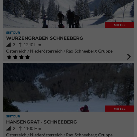
MITTEL
SKITOUR
WURZENGRABEN SCHNEEBERG
3
1240 Hm
Österreich / Niederösterreich / Rax-Schneeberg-Gruppe
MITTEL
SKITOUR
HANSENGRAT - SCHNEEBERG
2
1100 Hm
Österreich / Niederösterreich / Rax-Schneeberg-Gruppe