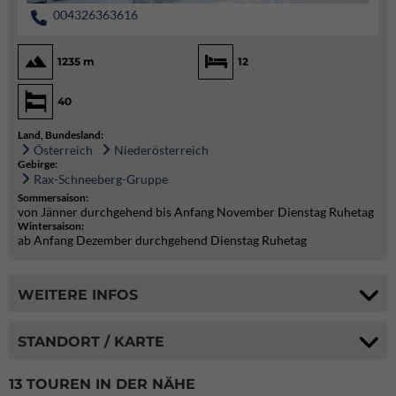
004326363616
1235 m
12
40
Land, Bundesland:
Österreich
Niederösterreich
Gebirge:
Rax-Schneeberg-Gruppe
Sommersaison:
von Jänner durchgehend bis Anfang November Dienstag Ruhetag
Wintersaison:
ab Anfang Dezember durchgehend Dienstag Ruhetag
WEITERE INFOS
STANDORT / KARTE
13 TOUREN IN DER NÄHE