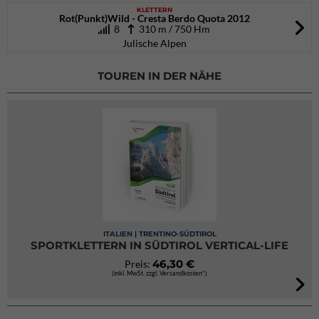
KLETTERN
Rot(Punkt)Wild - Cresta Berdo Quota 2012
8
310 m / 750 Hm
Julische Alpen
TOUREN IN DER NÄHE
ITALIEN | TRENTINO-SÜDTIROL
SPORTKLETTERN IN SÜDTIROL VERTICAL-LIFE
46,30 €
Preis:
(inkl. MwSt. zzgl. Versandkosten*)