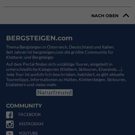
NACH OBEN
BERGSTEIGEN.com
Thema Bergsteigen in Österreich, Deutschland und Italien.
Seit Jahren ist bergsteigen.com die größte Community für
Kletterer und Bergsteiger.
Auf dem Portal finden sich unzählige Touren, eingeteilt in
unterschiedliche Kategorien (Klettern, Skitouren, Eiswände, ...).
Jede Tour ist ausführlich beschrieben, bebildert, es gibt aktuelle
Tourentipps, Informationen zu Hütten, Klettersteigen, Skitouren,
Eisklettern und vieles mehr.
COMMUNITY
FACEBOOK
INSTAGRAM
YOUTUBE