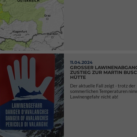
11.04.2024
GROSSER LAWINENABGANG 
USTIEG ZUR MARTIN BUSCH
ÜTTE
Der aktuelle Fall zeigt - trotz der
sommerlichen Temperaturen nim
Lawinengefahr nicht ab!