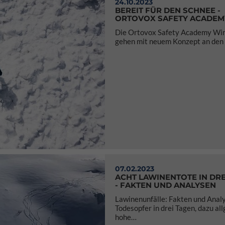
24.10.2023
BEREIT FÜR DEN SCHNEE -
ORTOVOX SAFETY ACADEM
Die Ortovox Safety Academy Wi
gehen mit neuem Konzept an den St
07.02.2023
ACHT LAWINENTOTE IN DRE
- FAKTEN UND ANALYSEN
Lawinenunfälle: Fakten und Analy
Todesopfer in drei Tagen, dazu al
hohe…