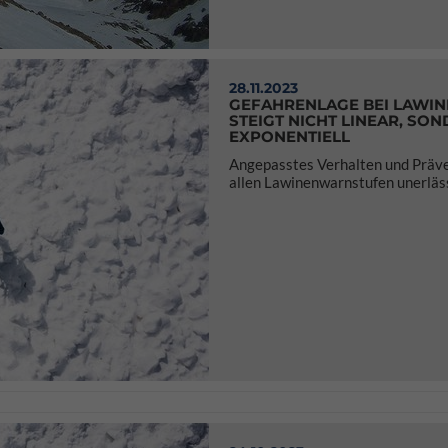
28.11.2023
GEFAHRENLAGE BEI LAWI
STEIGT NICHT LINEAR, SO
EXPONENTIELL
Angepasstes Verhalten und Präve
allen Lawinenwarnstufen unerläs