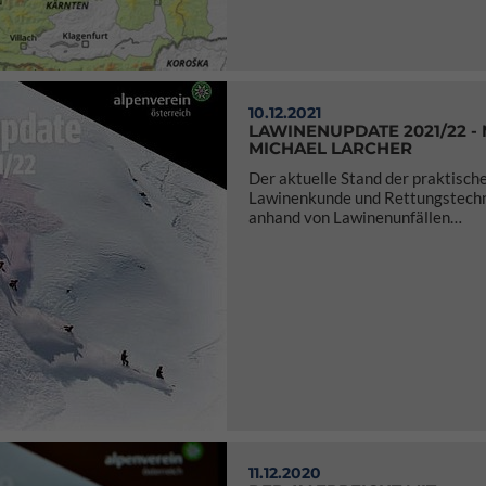
10.12.2021
LAWINENUPDATE 2021/22 - 
MICHAEL LARCHER
Der aktuelle Stand der praktisch
Lawinenkunde und Rettungstechn
anhand von Lawinenunfällen…
11.12.2020