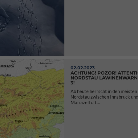
02.02.2023
ACHTUNG! POZOR! ATTENTI
NORDSTAU LAWINENWARN
3!
Ab heute herrscht in den meisten
Nordstau zwischen Innsbruck un
Mariazell oft…