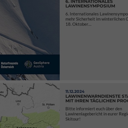
6. INTERNATIONALES
LAWINENSYMPOSIUM
6. Internationales Lawinensympos
mehr Sicherheit im winterlichen G
18. Oktober…
11.12.2024
LAWINENWARNDIENSTE ST
MIT IHREN TÄGLICHEN PR
Bitte informiert euch über den
Lawinenlagebericht in eurer Regi
Skitour!