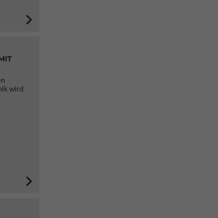
MIT
en
ik wird