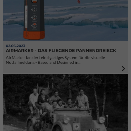
02.06.2023
AIRMARKER - DAS FLIEGENDE PANNENDREIECK
AirMarker lanciert einzigartiges System für die visuelle
Notfallmeldung - Based and Designed in…