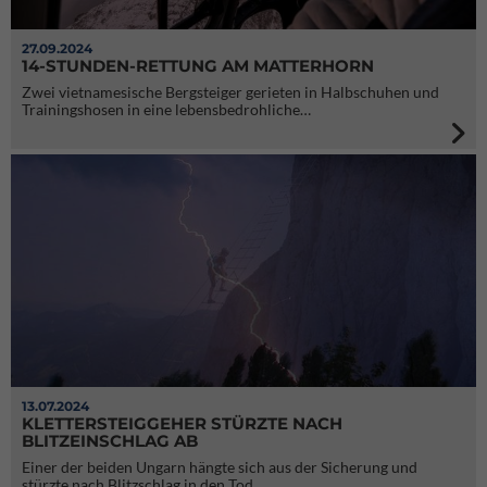
27.09.2024
14-STUNDEN-RETTUNG AM MATTERHORN
Zwei vietnamesische Bergsteiger gerieten in Halbschuhen und
Trainingshosen in eine lebensbedrohliche…
13.07.2024
KLETTERSTEIGGEHER STÜRZTE NACH
BLITZEINSCHLAG AB
Einer der beiden Ungarn hängte sich aus der Sicherung und
stürzte nach Blitzschlag in den Tod