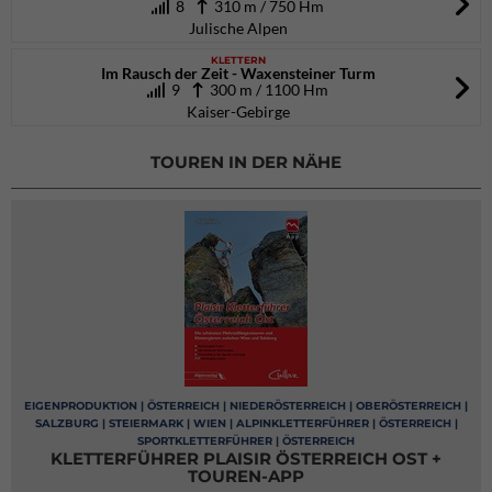
8
310 m / 750 Hm
Julische Alpen
KLETTERN
Im Rausch der Zeit - Waxensteiner Turm
9
300 m / 1100 Hm
Kaiser-Gebirge
TOUREN IN DER NÄHE
EIGENPRODUKTION | ÖSTERREICH | NIEDERÖSTERREICH | OBERÖSTERREICH |
SALZBURG | STEIERMARK | WIEN | ALPINKLETTERFÜHRER | ÖSTERREICH |
SPORTKLETTERFÜHRER | ÖSTERREICH
KLETTERFÜHRER PLAISIR ÖSTERREICH OST +
TOUREN-APP