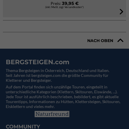
39,95 €
Preis:
(inkl. MwSt. zzgl. Versandkosten*)
NACH OBEN
BERGSTEIGEN.com
Thema Bergsteigen in Österreich, Deutschland und Italien.
Seit Jahren ist bergsteigen.com die größte Community für
Kletterer und Bergsteiger.
Auf dem Portal finden sich unzählige Touren, eingeteilt in
unterschiedliche Kategorien (Klettern, Skitouren, Eiswände, ...).
Jede Tour ist ausführlich beschrieben, bebildert, es gibt aktuelle
Tourentipps, Informationen zu Hütten, Klettersteigen, Skitouren,
Eisklettern und vieles mehr.
COMMUNITY