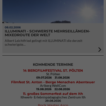
08.02.2006
ILLUMINATI - SCHWERSTE MEHRSEILLÄNGEN-
MIXEDROUTE DER WELT
Albert Leichtfried gelingt mit ILLUMINATI die derzeit
schwierigste…
KOMMENDE TERMINE
14 BERGFILMFESTIVAL ST. PÖLTEN
St. Pölten
09.07.2026
31.08.2026
Filmfest St. Anton - Berge Menschen Abenteuer
Arlberg WellCom
19.08.2026
22.08.2026
11. großes Sommerfest auf dem Ith
Ithwerk- Erlebnispädagogisches Zentrum Ith
29.08.2026
Rock Master Arco