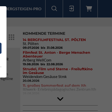
BERGSTEIGEN-PRO
Sollten Sie bereits ein Konto für unsere App haben, können Sie sich mit diesen Daten auch hier anmelden.
KOMMENDE TERMINE
14 BERGFILMFESTIVAL ST. PÖLTEN
St. Pölten
09.07.2026
bis 31.08.2026
Filmfest St. Anton - Berge Menschen
Abenteuer
INER
Arlberg WellCom
O
19.08.2026
bis 22.08.2026
Strudel, Film und Sterne - Freiluftkino
im Gesäuse
etern
Weidendom Gesäuse Stmk
Highline
20.08.2026
11. großes Sommerfest auf dem Ith
Ithwerk- Erlebnispädagogisches Zentrum Ith
29.08.2026
4Blocs KIDS 2026
DAV Kletter- & Boulderzentrum München
Süd (Thalkirchen)
26.09.2026