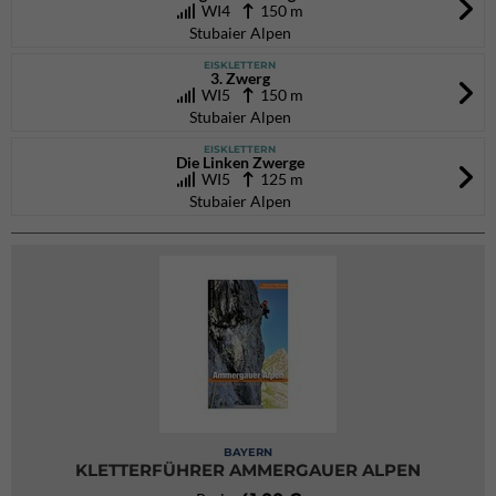
WI4
150 m
Stubaier Alpen
EISKLETTERN
3. Zwerg
WI5
150 m
Stubaier Alpen
EISKLETTERN
Die Linken Zwerge
WI5
125 m
Stubaier Alpen
BAYERN
KLETTERFÜHRER AMMERGAUER ALPEN