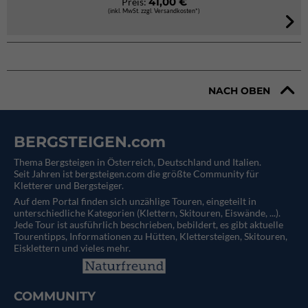
41,00 €
Preis:
(inkl. MwSt. zzgl. Versandkosten*)
NACH OBEN
BERGSTEIGEN.com
Thema Bergsteigen in Österreich, Deutschland und Italien.
Seit Jahren ist bergsteigen.com die größte Community für
Kletterer und Bergsteiger.
Auf dem Portal finden sich unzählige Touren, eingeteilt in
unterschiedliche Kategorien (Klettern, Skitouren, Eiswände, ...).
Jede Tour ist ausführlich beschrieben, bebildert, es gibt aktuelle
Tourentipps, Informationen zu Hütten, Klettersteigen, Skitouren,
Eisklettern und vieles mehr.
COMMUNITY