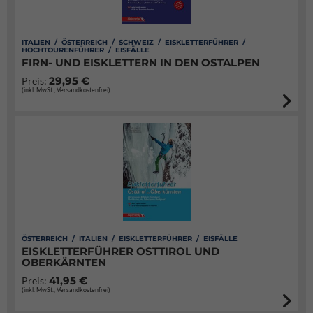
ITALIEN / ÖSTERREICH / SCHWEIZ / EISKLETTERFÜHRER /
HOCHTOURENFÜHRER / EISFÄLLE
FIRN- UND EISKLETTERN IN DEN OSTALPEN
29,95 €
Preis:
(inkl. MwSt., Versandkostenfrei)
ÖSTERREICH / ITALIEN / EISKLETTERFÜHRER / EISFÄLLE
EISKLETTERFÜHRER OSTTIROL UND
OBERKÄRNTEN
41,95 €
Preis:
(inkl. MwSt., Versandkostenfrei)