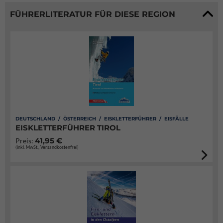
FÜHRERLITERATUR FÜR DIESE REGION
DEUTSCHLAND / ÖSTERREICH / EISKLETTERFÜHRER / EISFÄLLE
EISKLETTERFÜHRER TIROL
41,95 €
Preis:
(inkl. MwSt., Versandkostenfrei)