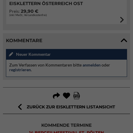
EISKLETTERN ÖSTERREICH OST
29,90 €
Preis:
(inkl. MwSt., Versandkostenfrei)
KOMMENTARE
Neuer Kommentar
Zum Verfassen von Kommentaren bitte
anmelden
oder
registrieren
.
ZURÜCK ZUR EISKLETTERN LISTANSICHT
KOMMENDE TERMINE
14 BERGFILMFESTIVAL ST. PÖLTEN