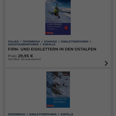
ITALIEN / ÖSTERREICH / SCHWEIZ / EISKLETTERFÜHRER /
HOCHTOURENFÜHRER / EISFÄLLE
FIRN- UND EISKLETTERN IN DEN OSTALPEN
29,95 €
Preis:
(inkl. MwSt., Versandkostenfrei)
ÖSTERREICH / EISKLETTERFÜHRER / EISFÄLLE