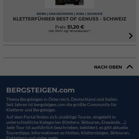
BERN | GRAUBÜNDEN | JURA | SCHWEIZ
KLETTERFÜHRER BEST OF GENUSS - SCHWEIZ
51,20 €
Preis:
(inkl. MwSt. zzgl. Versandkosten*)
NACH OBEN
BERGSTEIGEN.com
Thema Bergsteigen in Österreich, Deutschland und Italien.
Seit Jahren ist bergsteigen.com die größte Community für
Kletterer und Bergsteiger.
Auf dem Portal finden sich unzählige Touren, eingeteilt in
unterschiedliche Kategorien (Klettern, Skitouren, Eiswände, ...).
Jede Tour ist ausführlich beschrieben, bebildert, es gibt aktuelle
Tourentipps, Informationen zu Hütten, Klettersteigen, Skitouren,
Eisklettern und vieles mehr.