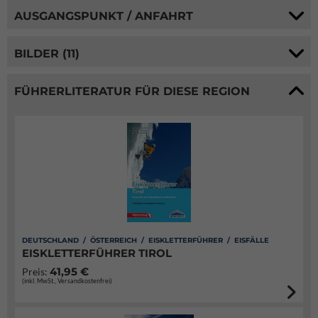
AUSGANGSPUNKT / ANFAHRT
BILDER (11)
FÜHRERLITERATUR FÜR DIESE REGION
DEUTSCHLAND / ÖSTERREICH / EISKLETTERFÜHRER / EISFÄLLE
EISKLETTERFÜHRER TIROL
41,95 €
Preis:
(inkl. MwSt., Versandkostenfrei)