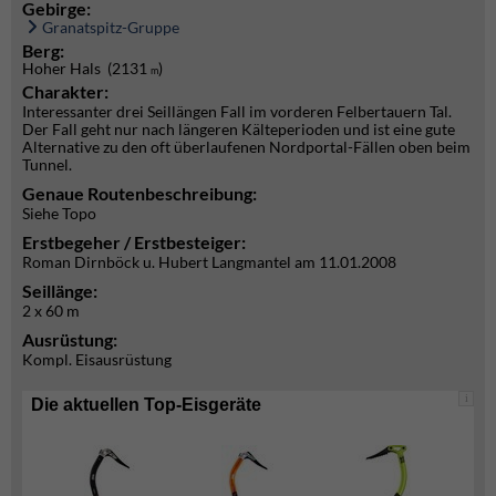
Gebirge:
Granatspitz-Gruppe
Berg:
Hoher Hals (2131
)
m
Charakter:
Interessanter drei Seillängen Fall im vorderen Felbertauern Tal.
Der Fall geht nur nach längeren Kälteperioden und ist eine gute
Alternative zu den oft überlaufenen Nordportal-Fällen oben beim
Tunnel.
Genaue Routenbeschreibung:
Siehe Topo
Erstbegeher / Erstbesteiger:
Roman Dirnböck u. Hubert Langmantel am 11.01.2008
Seillänge:
2 x 60 m
Ausrüstung:
Kompl. Eisausrüstung
i
Die aktuellen Top-Eisgeräte