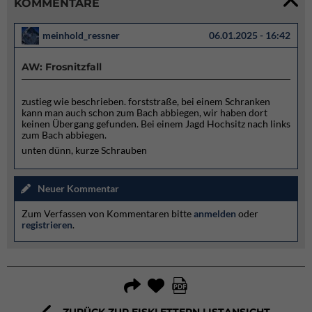
KOMMENTARE
meinhold_ressner
06.01.2025 - 16:42
AW: Frosnitzfall
zustieg wie beschrieben. forststraße, bei einem Schranken
kann man auch schon zum Bach abbiegen, wir haben dort
keinen Übergang gefunden. Bei einem Jagd Hochsitz nach links
zum Bach abbiegen.
unten dünn, kurze Schrauben
Neuer Kommentar
Zum Verfassen von Kommentaren bitte
anmelden
oder
registrieren
.
ZURÜCK ZUR EISKLETTERN LISTANSICHT