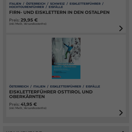
ITALIEN / ÖSTERREICH / SCHWEIZ / EISKLETTERFÜHRER /
HOCHTOURENFÜHRER / EISFÄLLE
FIRN- UND EISKLETTERN IN DEN OSTALPEN
29,95 €
Preis:
(inkl. MwSt., Versandkostenfrei)
ÖSTERREICH / ITALIEN / EISKLETTERFÜHRER / EISFÄLLE
EISKLETTERFÜHRER OSTTIROL UND
OBERKÄRNTEN
41,95 €
Preis:
(inkl. MwSt., Versandkostenfrei)