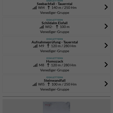
EISKLETTERN
Seebachfall - Tauerntal
WI4
140 m / 250 Hm
Venediger-Gruppe
EISKLETTERN
Schildalm Eisfall
WI2-
100 m
Venediger-Gruppe
EISKLETTERN
Aufnahmeprüfung - Tauerntal
M9
120 m / 280 Hm
Venediger-Gruppe
EISKLETTERN
Homozack
M8
120 m / 280 Hm
Venediger-Gruppe
EISKLETTERN
Steinwandfall
WI5
100 m / 250 Hm
Venediger-Gruppe