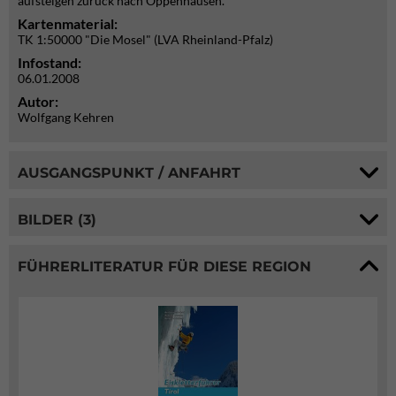
aufsteigen zurück nach Oppenhausen.
Kartenmaterial:
TK 1:50000 "Die Mosel" (LVA Rheinland-Pfalz)
Infostand:
06.01.2008
Autor:
Wolfgang Kehren
AUSGANGSPUNKT / ANFAHRT
BILDER (3)
FÜHRERLITERATUR FÜR DIESE REGION