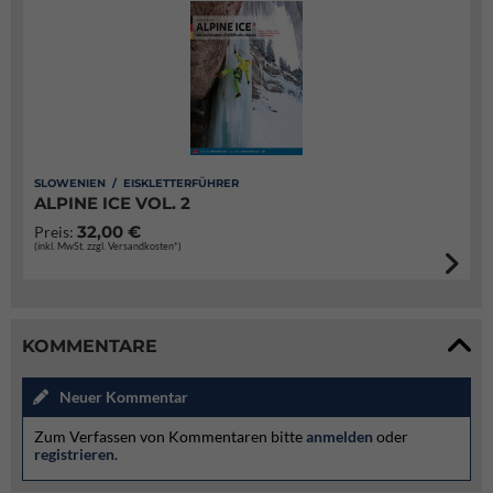
SLOWENIEN / EISKLETTERFÜHRER
ALPINE ICE VOL. 2
32,00 €
Preis:
(inkl. MwSt. zzgl. Versandkosten*)
KOMMENTARE
Neuer Kommentar
Zum Verfassen von Kommentaren bitte
anmelden
oder
registrieren
.