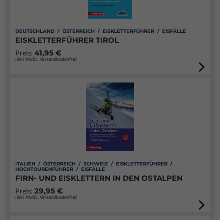
DEUTSCHLAND / ÖSTERREICH / EISKLETTERFÜHRER / EISFÄLLE
EISKLETTERFÜHRER TIROL
41,95 €
Preis:
(inkl. MwSt., Versandkostenfrei)
ITALIEN / ÖSTERREICH / SCHWEIZ / EISKLETTERFÜHRER /
HOCHTOURENFÜHRER / EISFÄLLE
FIRN- UND EISKLETTERN IN DEN OSTALPEN
29,95 €
Preis:
(inkl. MwSt., Versandkostenfrei)