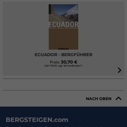
ECUADOR - BERGFÜHRER
30,70 €
Preis:
(inkl. MwSt. zzgl. Versandkosten*)
NACH OBEN
BERGSTEIGEN.com