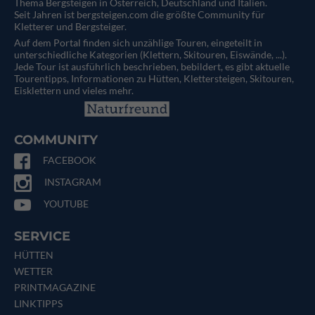
Thema Bergsteigen in Österreich, Deutschland und Italien.
Seit Jahren ist bergsteigen.com die größte Community für
Kletterer und Bergsteiger.
Auf dem Portal finden sich unzählige Touren, eingeteilt in
unterschiedliche Kategorien (Klettern, Skitouren, Eiswände, ...).
Jede Tour ist ausführlich beschrieben, bebildert, es gibt aktuelle
Tourentipps, Informationen zu Hütten, Klettersteigen, Skitouren,
Eisklettern und vieles mehr.
COMMUNITY
FACEBOOK
INSTAGRAM
YOUTUBE
SERVICE
HÜTTEN
WETTER
PRINTMAGAZINE
LINKTIPPS