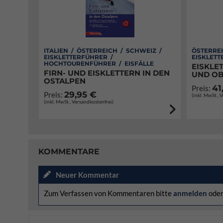
ITALIEN / ÖSTERREICH / SCHWEIZ /
ÖSTERREI
EISKLETTERFÜHRER /
EISKLETT
HOCHTOURENFÜHRER / EISFÄLLE
EISKLE
FIRN- UND EISKLETTERN IN DEN
UND O
OSTALPEN
41
Preis:
29,95 €
Preis:
(inkl. MwSt., 
(inkl. MwSt., Versandkostenfrei)
KOMMENTARE
Neuer Kommentar
Zum Verfassen von Kommentaren bitte
anmelden
ode