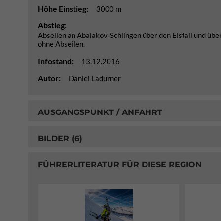
Höhe Einstieg:
3000 m
Abstieg:
Abseilen an Abalakov-Schlingen über den Eisfall und über
ohne Abseilen.
Infostand:
13.12.2016
Autor:
Daniel Ladurner
AUSGANGSPUNKT / ANFAHRT
BILDER (6)
FÜHRERLITERATUR FÜR DIESE REGION