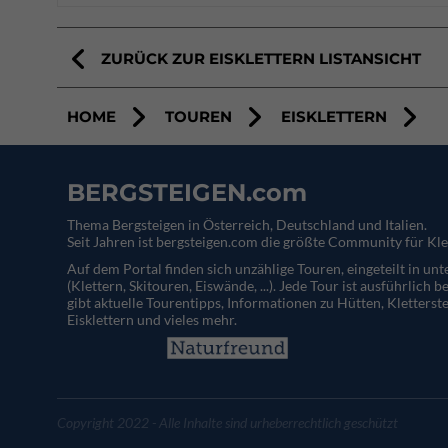
ZURÜCK ZUR EISKLETTERN LISTANSICHT
HOME
TOUREN
EISKLETTERN
BERGSTEIGEN.com
Thema Bergsteigen in Österreich, Deutschland und Italien.
Seit Jahren ist bergsteigen.com die größte Community für Kle
Auf dem Portal finden sich unzählige Touren, eingeteilt in un
(Klettern, Skitouren, Eiswände, ...). Jede Tour ist ausführlich b
gibt aktuelle Tourentipps, Informationen zu Hütten, Kletterste
Eisklettern und vieles mehr.
Copyright 2022 - Alle Inhalte sind urheberrechtlich geschützt