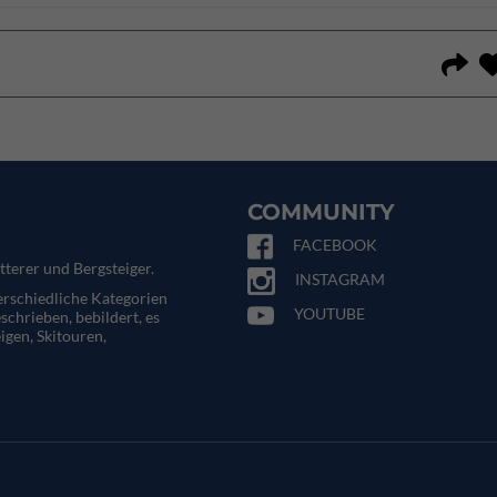
COMMUNITY
FACEBOOK
tterer und Bergsteiger.
INSTAGRAM
terschiedliche Kategorien
YOUTUBE
eschrieben, bebildert, es
igen, Skitouren,