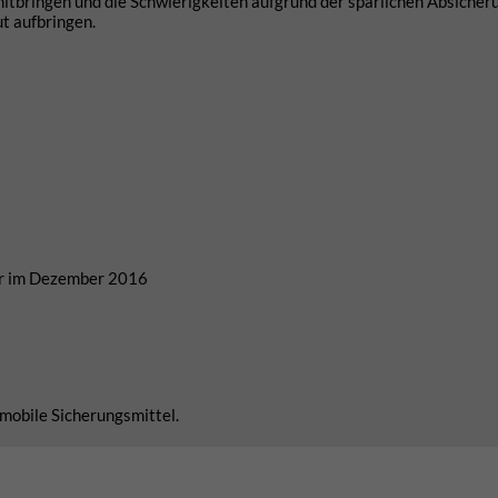
mitbringen und die Schwierigkeiten aufgrund der spärlichen Absicheru
t aufbringen.
er im Dezember 2016
mobile Sicherungsmittel.