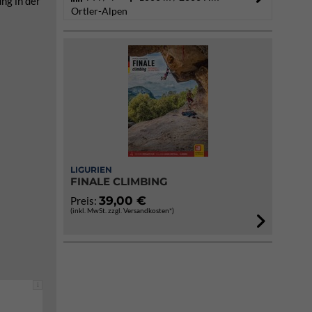
ng in der
Ortler-Alpen
LIGURIEN
FINALE CLIMBING
39,00 €
Preis:
(inkl. MwSt. zzgl. Versandkosten*)
i