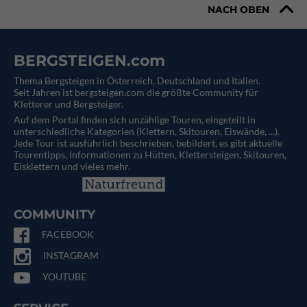
NACH OBEN
BERGSTEIGEN.com
Thema Bergsteigen in Österreich, Deutschland und Italien.
Seit Jahren ist bergsteigen.com die größte Community für
Kletterer und Bergsteiger.
Auf dem Portal finden sich unzählige Touren, eingeteilt in
unterschiedliche Kategorien (Klettern, Skitouren, Eiswände, ...).
Jede Tour ist ausführlich beschrieben, bebildert, es gibt aktuelle
Tourentipps, Informationen zu Hütten, Klettersteigen, Skitouren,
Eisklettern und vieles mehr.
COMMUNITY
FACEBOOK
INSTAGRAM
YOUTUBE