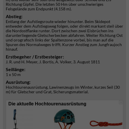
Richtung Gipfel. Die letzten 50 Hm über unschwieriges
Felsgelände zum Endpunkt (4.158 m).
Abstieg:
Entlang der Aufstiegsroute wieder hinunter. Beim Skidepot
entweder dem Aufstiegsweg folgen, oder direkt markant steil über
die Nordostflanke runter. Dort zwischen zwei Eisbrüchen ins
darunterliegende Gletscherbecken abfahren. Weiter Richtung Ost
und orografisch links der Spaltenzone vorbei, bis man auf die
Spuren des Normalweges trifft. Kurzer Anstieg zum Jungfraujoch
hinauf.
Erstbegeher / Erstbesteiger:
J. R. und H. Meyer, J. Bortis, A. Volker, 3. August 1811
Seillänge:
1 x 50 m
Ausrüstung:
Hochtourenausrüstung, Lawinenzeugs im Winter, kurzes Seil (30
m) für Gletscher und Grat, Sicherungsmaterial.
i
Die aktuelle Hochtourenausrüstung