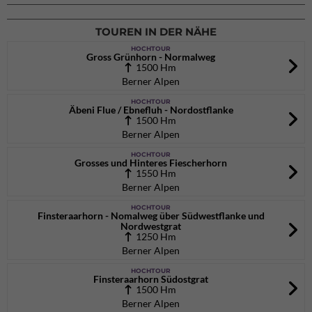
02.10.2026
bis 04.10.2026
TOUREN IN DER NÄHE
HOCHTOUR
Gross Grünhorn - Normalweg
1500 Hm
Berner Alpen
HOCHTOUR
Äbeni Flue / Ebnefluh - Nordostflanke
1500 Hm
Berner Alpen
HOCHTOUR
Grosses und Hinteres Fiescherhorn
1550 Hm
Berner Alpen
HOCHTOUR
Finsteraarhorn - Nomalweg über Südwestflanke und
Nordwestgrat
1250 Hm
Berner Alpen
HOCHTOUR
Finsteraarhorn Südostgrat
1500 Hm
Berner Alpen