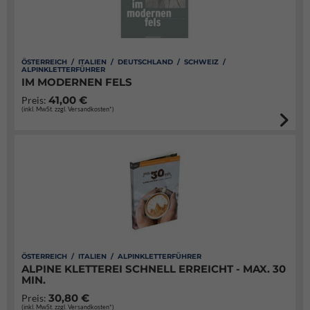
ÖSTERREICH / ITALIEN / DEUTSCHLAND / SCHWEIZ /
ALPINKLETTERFÜHRER
IM MODERNEN FELS
41,00 €
Preis:
(inkl. MwSt. zzgl. Versandkosten*)
ÖSTERREICH / ITALIEN / ALPINKLETTERFÜHRER
ALPINE KLETTEREI SCHNELL ERREICHT - MAX. 30
MIN.
30,80 €
Preis:
(inkl. MwSt. zzgl. Versandkosten*)