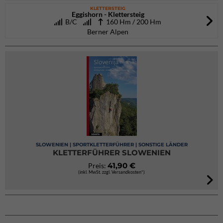
KLETTERSTEIG
Eggishorn - Klettersteig
B/C
160 Hm / 200 Hm
Berner Alpen
SLOWENIEN | SPORTKLETTERFÜHRER | SONSTIGE LÄNDER
KLETTERFÜHRER SLOWENIEN
41,90 €
Preis:
(inkl. MwSt. zzgl. Versandkosten*)