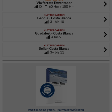
Via ferrata L'Aventador
D
60 Hm / 150 Hm
KLETTERGARTEN
Gandia - Costa Blanca
3+ bis 10
KLETTERGARTEN
Guadalest - Costa Blanca
4 bis 9-
KLETTERGARTEN
Sella - Costa Blanca
3+ bis 11
VORARLBERG | TIROL | SKITOURENFÜHRER