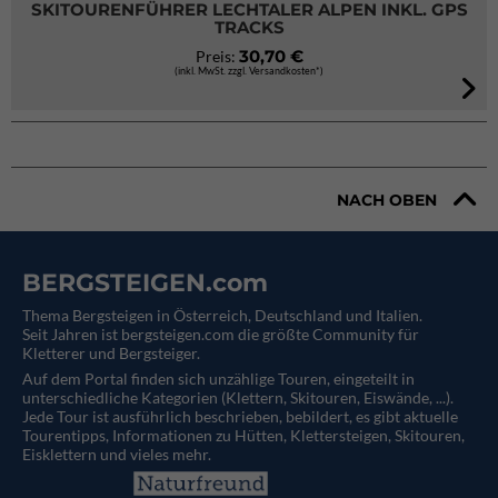
SKITOURENFÜHRER LECHTALER ALPEN INKL. GPS
TRACKS
30,70 €
Preis:
(inkl. MwSt. zzgl. Versandkosten*)
NACH OBEN
BERGSTEIGEN.com
Thema Bergsteigen in Österreich, Deutschland und Italien.
Seit Jahren ist bergsteigen.com die größte Community für
Kletterer und Bergsteiger.
Auf dem Portal finden sich unzählige Touren, eingeteilt in
unterschiedliche Kategorien (Klettern, Skitouren, Eiswände, ...).
Jede Tour ist ausführlich beschrieben, bebildert, es gibt aktuelle
Tourentipps, Informationen zu Hütten, Klettersteigen, Skitouren,
Eisklettern und vieles mehr.