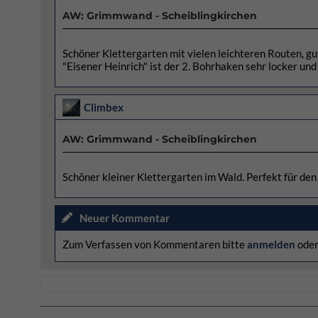
AW: Grimmwand - Scheiblingkirchen
Schöner Klettergarten mit vielen leichteren Routen, g
"Eisener Heinrich" ist der 2. Bohrhaken sehr locker un
Climbex
AW: Grimmwand - Scheiblingkirchen
Schöner kleiner Klettergarten im Wald. Perfekt für de
Neuer Kommentar
Zum Verfassen von Kommentaren bitte
anmelden
ode