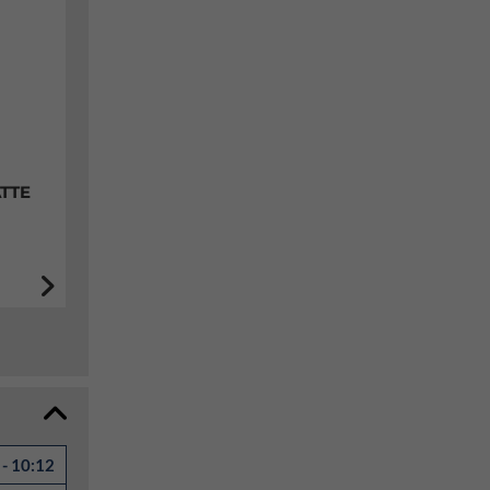
TTE
- 10:12