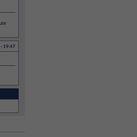
ute
- 19:47