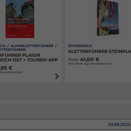
CH / ALPINKLETTERFÜHRER /
ÖSTERREICH
ETTERFÜHRER
KLETTERFÜHRER STEINPLA
RFÜHRER PLAISIR
41,00 €
Preis:
EICH OST + TOUREN-APP
(inkl. MwSt. zzgl. Versandkosten*)
,95 €
Versandkostenfrei)
24.08.2025 