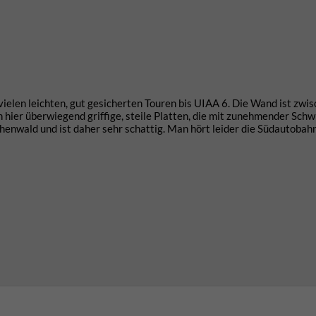
ielen leichten, gut gesicherten Touren bis UIAA 6. Die Wand ist zwi
 hier überwiegend griffige, steile Platten, die mit zunehmender Schw
uchenwald und ist daher sehr schattig. Man hört leider die Südautobah