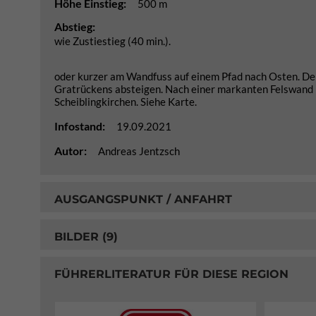
Höhe Einstieg:
500 m
Abstieg:
wie Zustiestieg (40 min.).
oder kurzer am Wandfuss auf einem Pfad nach Osten. Der
Gratrückens absteigen. Nach einer markanten Felswand mi
Scheiblingkirchen. Siehe Karte.
Infostand:
19.09.2021
Autor:
Andreas Jentzsch
AUSGANGSPUNKT / ANFAHRT
BILDER (9)
FÜHRERLITERATUR FÜR DIESE REGION