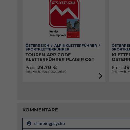
ÖSTERREICH / ALPINKLETTERFÜHRER /
ÖSTERREI
SPORTKLETTERFÜHRER
SPORTKL
TOUREN-APP CODE
KLETTE
KLETTERFÜHRER PLAISIR OST
ÖSTERR
29,70 €
39
Preis:
Preis:
(inkl. MwSt., Versandkostenfrei)
(inkl. MwSt., 
KOMMENTARE
climbingpsycho